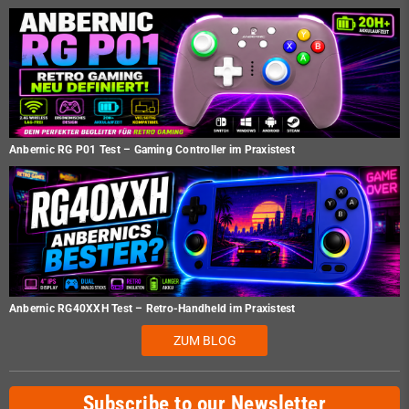
Anbernic RG P01 Test – Gaming Controller im Praxistest
Anbernic RG40XXH Test – Retro-Handheld im Praxistest
ZUM BLOG
Subscribe to our Newsletter