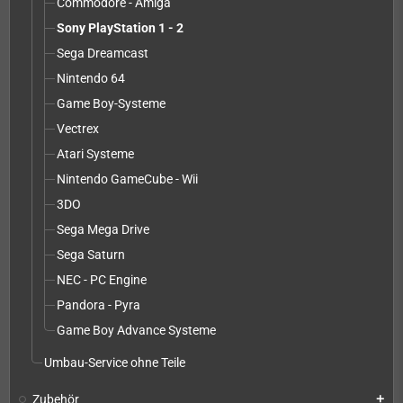
Commodore - Amiga
Sony PlayStation 1 - 2
Sega Dreamcast
Nintendo 64
Game Boy-Systeme
Vectrex
Atari Systeme
Nintendo GameCube - Wii
3DO
Sega Mega Drive
Sega Saturn
NEC - PC Engine
Pandora - Pyra
Game Boy Advance Systeme
Umbau-Service ohne Teile
Zubehör
add