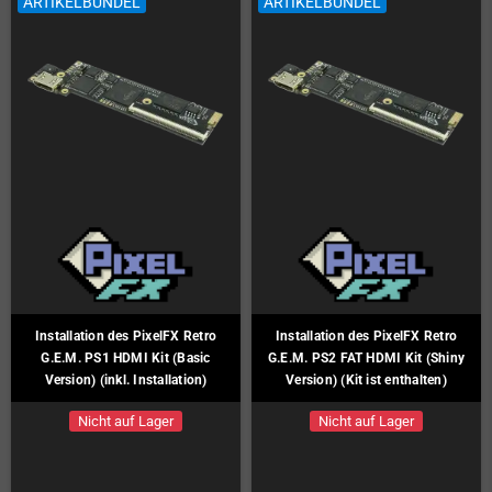
ARTIKELBÜNDEL
ARTIKELBÜNDEL
Installation des PixelFX Retro
Installation des PixelFX Retro
G.E.M. PS1 HDMI Kit (Basic
G.E.M. PS2 FAT HDMI Kit (Shiny
Version) (inkl. Installation)
Version) (Kit ist enthalten)
Nicht auf Lager
Nicht auf Lager