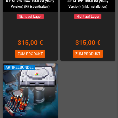
G.E.M. PS2 Slim HDMI Kit (Shiny
G.E.M. PS1 HDMI Kit (Shiny
Version) (Kit ist enthalten)
Version) (inkl. Installation)
Nicht auf Lager
Nicht auf Lager
315,00 €
315,00 €
ZUM PRODUKT
ZUM PRODUKT
ARTIKELBÜNDEL