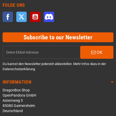
FOLGE UNS
Facebook
Twitter
YouTube
Discord
Subscribe to our Newsletter
OK
Du kannst den Newsletter jederzeit abbestellen. Mehr Infos dazu in der
Datenschutzerklärung
INFORMATION
DragonBox Shop
OpenPandora GmbH
Asternweg 5
85080 Gaimersheim
Deutschland