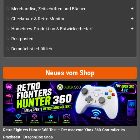
Merchandise, Zeitschriften und Bücher
add
Checkmate & Retro Monitor
add
Homebrew-Produktion & Entwicklerbedarf
add
Restposten
Demnächst erhältlich
Neues vom Shop
Retro Fighters Hunter 360 Test – Der moderne Xbox 360 Controller im
Praxistest | DragonBox Shop