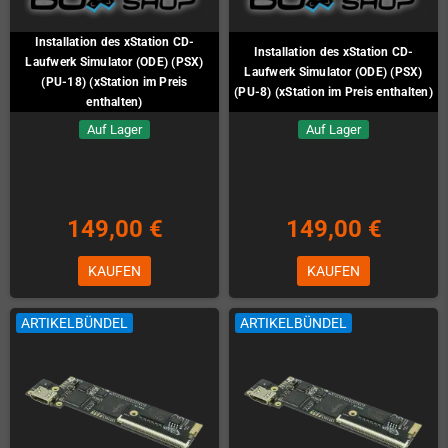
Installation des xStation CD-
Installation des xStation CD-
Laufwerk Simulator (ODE) (PSX)
Laufwerk Simulator (ODE) (PSX)
(PU-18) (xStation im Preis
(PU-8) (xStation im Preis enthalten)
enthalten)
Auf Lager
Auf Lager
149,00 €
149,00 €
KAUFEN
KAUFEN
ARTIKELBÜNDEL
ARTIKELBÜNDEL