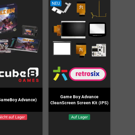
NEU
Game Boy Advance
(GameBoy Advance)
CleanScreen Screen Kit (IPS)
Nicht auf Lager
Auf Lager