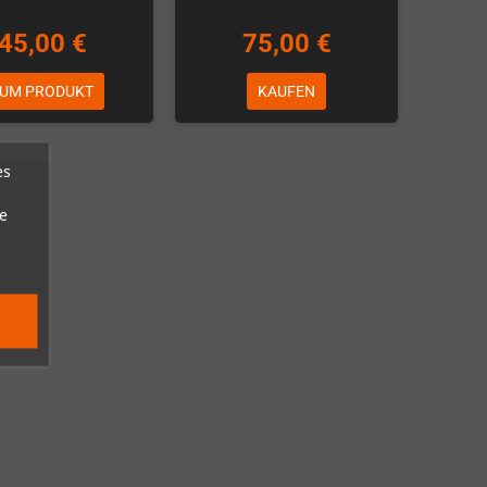
45,00 €
75,00 €
UM PRODUKT
KAUFEN
es
e