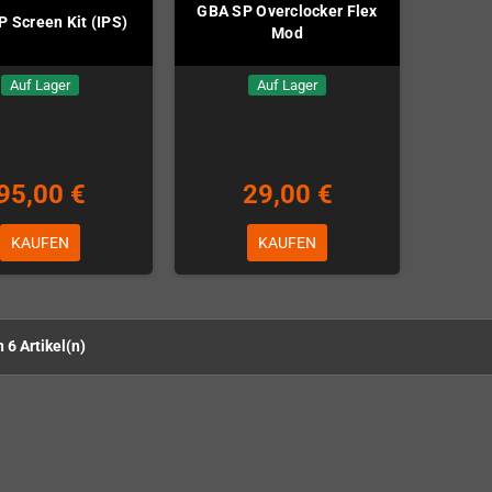
GBA SP Overclocker Flex
 Screen Kit (IPS)
Mod
Auf Lager
Auf Lager
95,00 €
29,00 €
KAUFEN
KAUFEN
n 6 Artikel(n)