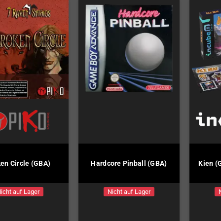
en Circle (GBA)
Hardcore Pinball (GBA)
Kien 
icht auf Lager
Nicht auf Lager