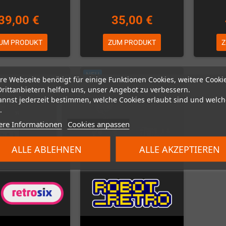
39,00 €
35,00 €
UM PRODUKT
ZUM PRODUKT
Z
NEU
re Webseite benötigt für einige Funktionen Cookies, weitere Cooki
Drittanbietern helfen uns, unser Angebot zu verbessern.
annst jederzeit bestimmen, welche Cookies erlaubt sind und welch
.
ere Informationen
Cookies anpassen
ALLE ABLEHNEN
ALLE AKZEPTIEREN