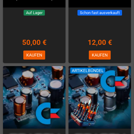
Auf Lager
Schon fast ausverkauft
50,00 €
12,00 €
KAUFEN
KAUFEN
ARTIKELBÜNDEL