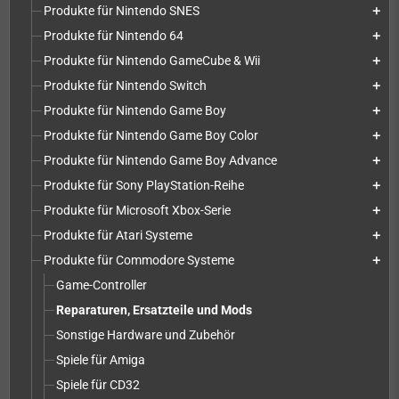
Produkte für Nintendo SNES
add
Produkte für Nintendo 64
add
Produkte für Nintendo GameCube & Wii
add
Produkte für Nintendo Switch
add
Produkte für Nintendo Game Boy
add
Produkte für Nintendo Game Boy Color
add
Produkte für Nintendo Game Boy Advance
add
Produkte für Sony PlayStation-Reihe
add
Produkte für Microsoft Xbox-Serie
add
Produkte für Atari Systeme
add
Produkte für Commodore Systeme
add
Game-Controller
Reparaturen, Ersatzteile und Mods
Sonstige Hardware und Zubehör
Spiele für Amiga
Spiele für CD32