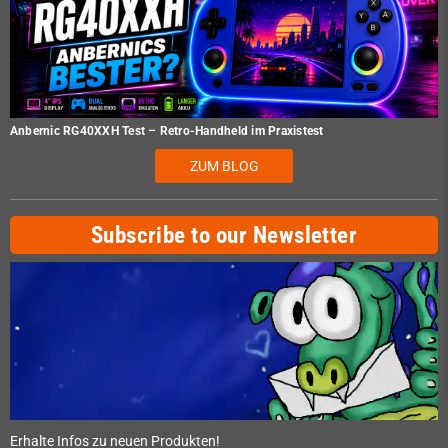
Anbernic RG40XXH Test – Retro-Handheld im Praxistest
ZUM BLOG
Subscribe to our Newsletter
Erhalte Infos zu neuen Produkten!