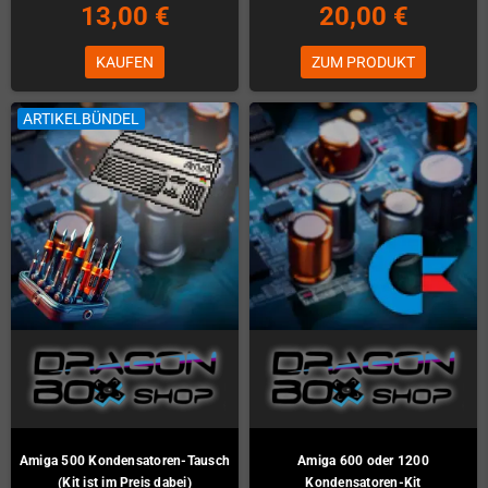
13,00 €
20,00 €
KAUFEN
ZUM PRODUKT
ARTIKELBÜNDEL
Amiga 500 Kondensatoren-Tausch
Amiga 600 oder 1200
(Kit ist im Preis dabei)
Kondensatoren-Kit