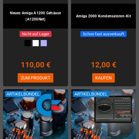
Neues Amiga A1200 Gehäuse
Amiga 2000 Kondensatoren-Kit
(A1200Net)
Nicht auf Lager
Schon fast ausverkauft
110,00 €
12,00 €
ZUM PRODUKT
KAUFEN
ARTIKELBÜNDEL
ARTIKELBÜNDEL