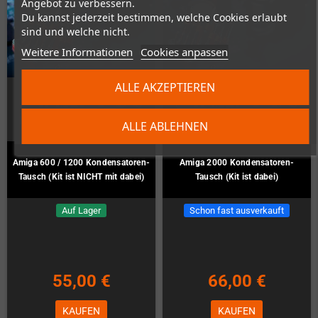
Angebot zu verbessern.
Du kannst jederzeit bestimmen, welche Cookies erlaubt
sind und welche nicht.
Weitere Informationen
Cookies anpassen
ALLE AKZEPTIEREN
ALLE ABLEHNEN
Amiga 600 / 1200 Kondensatoren-
Amiga 2000 Kondensatoren-
Tausch (Kit ist NICHT mit dabei)
Tausch (Kit ist dabei)
Auf Lager
Schon fast ausverkauft
55,00 €
66,00 €
KAUFEN
KAUFEN