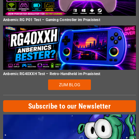
Anbernic RG P01 Test – Gaming Controller im Praxistest
Anbernic RG40XXH Test – Retro-Handheld im Praxistest
ZUM BLOG
Subscribe to our Newsletter