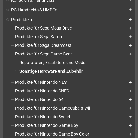
PC-Handhelds & UMPCs
add
Produkte für
add
Produkte für Sega Mega Drive
add
Produkte für Sega Saturn
add
Produkte für Sega Dreamcast
add
Produkte für Sega Game Gear
add
Reparaturen, Ersatzteile und Mods
Sonstige Hardware und Zubehör
Produkte für Nintendo NES
add
Produkte für Nintendo SNES
add
Produkte für Nintendo 64
add
Produkte für Nintendo GameCube & Wii
add
Produkte für Nintendo Switch
add
Produkte für Nintendo Game Boy
add
Produkte für Nintendo Game Boy Color
add