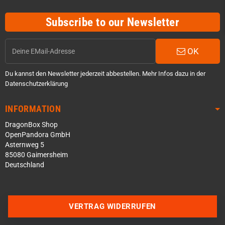
Subscribe to our Newsletter
OK
Du kannst den Newsletter jederzeit abbestellen. Mehr Infos dazu in der
Datenschutzerklärung
INFORMATION
DragonBox Shop
OpenPandora GmbH
Asternweg 5
85080 Gaimersheim
Deutschland
Über WhatsApp schreiben
Über Telegram schreiben
VERTRAG WIDERRUFEN
Discord Server beitreten