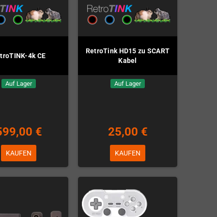
RetroTink HD15 zu SCART
troTINK-4k CE
Kabel
Auf Lager
Auf Lager
599,00 €
25,00 €
KAUFEN
KAUFEN