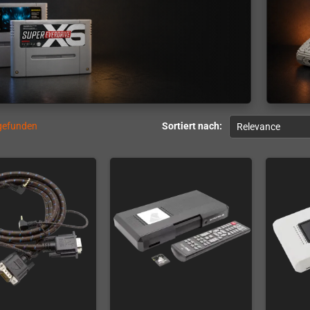
 gefunden
Sortiert nach:
Relevance