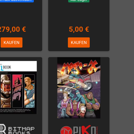
279,00 €
5,00 €
KAUFEN
KAUFEN