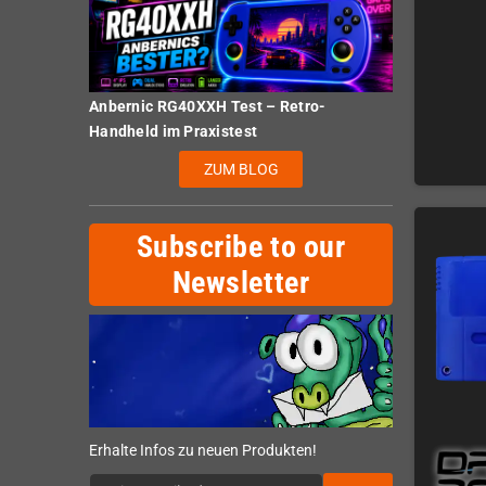
Anbernic RG40XXH Test – Retro-
Handheld im Praxistest
ZUM BLOG
Subscribe to our
Newsletter
Erhalte Infos zu neuen Produkten!