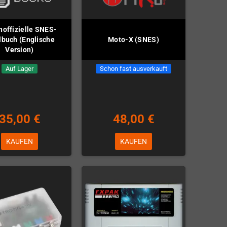
noffizielle SNES-
lbuch (Englische
Moto-X (SNES)
Version)
Auf Lager
Schon fast ausverkauft
35,00 €
48,00 €
KAUFEN
KAUFEN