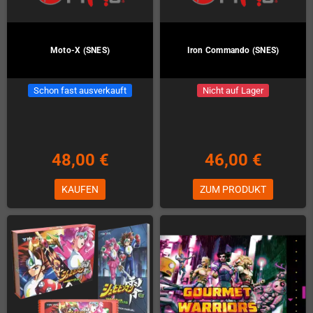
Moto-X (SNES)
Iron Commando (SNES)
Schon fast ausverkauft
Nicht auf Lager
48,00 €
46,00 €
KAUFEN
ZUM PRODUKT