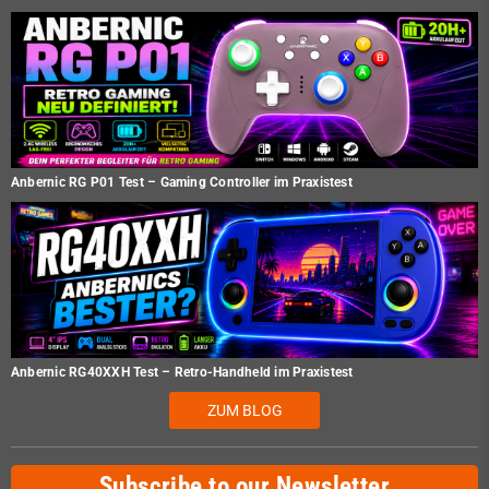
Anbernic RG P01 Test – Gaming Controller im Praxistest
Anbernic RG40XXH Test – Retro-Handheld im Praxistest
ZUM BLOG
Subscribe to our Newsletter