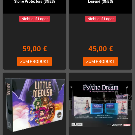
Stone Protectors (SNES)
Legend (SNES)
Nicht auf Lager
Nicht auf Lager
59,00 €
45,00 €
ZUM PRODUKT
ZUM PRODUKT