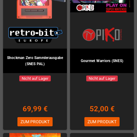
Shockman Zero Sammlerausgabe
Gourmet Warriors (SNES)
(SNES PAL)
Nicht auf Lager
Nicht auf Lager
69,99 €
52,00 €
ZUM PRODUKT
ZUM PRODUKT