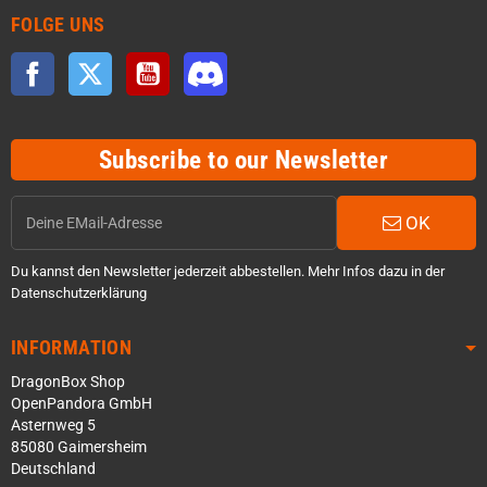
FOLGE UNS
Facebook
Twitter
YouTube
Discord
Subscribe to our Newsletter
OK
Du kannst den Newsletter jederzeit abbestellen. Mehr Infos dazu in der
Datenschutzerklärung
INFORMATION
DragonBox Shop
OpenPandora GmbH
Asternweg 5
85080 Gaimersheim
Deutschland