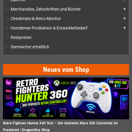
Merchandise, Zeitschriften und Bücher
add
Checkmate & Retro Monitor
add
Homebrew-Produktion & Entwicklerbedarf
add
Restposten
Demnächst erhältlich
Neues vom Shop
Retro Fighters Hunter 360 Test – Der moderne Xbox 360 Controller im
Praxistest | DragonBox Shop