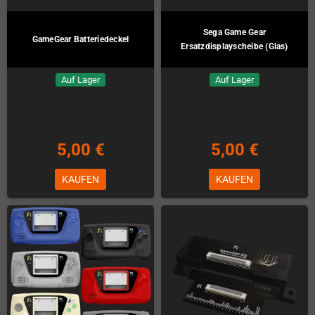
Sega Game Gear
GameGear Batteriedeckel
Ersatzdisplayscheibe (Glas)
Auf Lager
Auf Lager
5,00 €
5,00 €
KAUFEN
KAUFEN