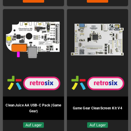
CleanJuice AA USB-C Pack (Game
Game Gear CleanScreen Kit V4
Gear)
Auf Lager
Auf Lager