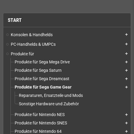
START
Konsolen & Handhelds
add
PC-Handhelds & UMPCs
add
Produkte für
add
Produkte für Sega Mega Drive
add
Produkte für Sega Saturn
add
Produkte für Sega Dreamcast
add
Produkte für Sega Game Gear
add
Reparaturen, Ersatzteile und Mods
Sonstige Hardware und Zubehör
Produkte für Nintendo NES
add
Produkte für Nintendo SNES
add
Produkte für Nintendo 64
add