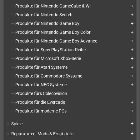
Produkte für Nintendo GameCube & Wii
add
Produkte für Nintendo Switch
add
Produkte für Nintendo Game Boy
add
Produkte für Nintendo Game Boy Color
add
Produkte für Nintendo Game Boy Advance
add
Produkte für Sony PlayStation-Reihe
add
Produkte für Microsoft Xbox-Serie
add
Produkte für Atari Systeme
add
Produkte für Commodore Systeme
add
Produkte für NEC Systeme
add
Produkte fürs Colecovision
Produkte für die Evercade
add
Produkte für moderne PCs
add
Spiele
add
Reparaturen, Mods & Ersatzteile
add