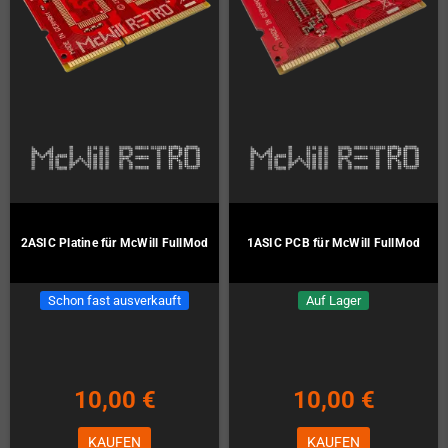
2ASIC Platine für McWill FullMod
1ASIC PCB für McWill FullMod
Schon fast ausverkauft
Auf Lager
10,00 €
10,00 €
KAUFEN
KAUFEN