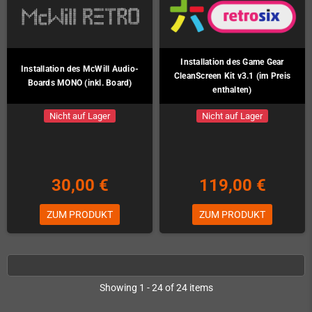
Installation des Game Gear
Installation des McWill Audio-
CleanScreen Kit v3.1 (im Preis
Boards MONO (inkl. Board)
enthalten)
Nicht auf Lager
Nicht auf Lager
30,00 €
119,00 €
ZUM PRODUKT
ZUM PRODUKT
Showing 1 - 24 of 24 items