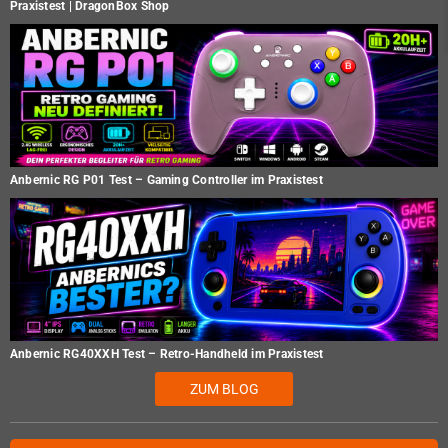
Praxistest | DragonBox Shop
Anbernic RG P01 Test – Gaming Controller im Praxistest
Anbernic RG40XXH Test – Retro-Handheld im Praxistest
ZUM BLOG