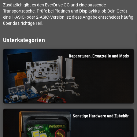
Zusätzlich gibt es den EverDrive GG und eine passende
Transporttasche. Prüfe bei Platinen und Displaykits, ob Dein Gerät
eine 1-ASIC- oder 2-ASIC-Version ist; diese Angabe entscheidet häufig
über das richtige Teil.
Unterkategorien
Reparaturen, Ersatzteile und Mods
Sonstige Hardware und Zubehör