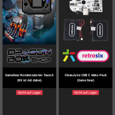
GameGear Kondensatoren-Tausch
CleanJuice USB C Akku-Pack
(Kit ist mit dabei)
(Game Gear)
Nicht auf Lager
Nicht auf Lager