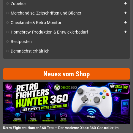
Zubehör
add
Merchandise, Zeitschriften und Bücher
add
Checkmate & Retro Monitor
add
Homebrew-Produktion & Entwicklerbedarf
add
Restposten
Demnächst erhältlich
Neues vom Shop
Retro Fighters Hunter 360 Test – Der moderne Xbox 360 Controller im