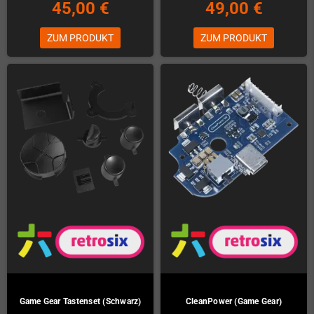
45,00 €
49,00 €
ZUM PRODUKT
ZUM PRODUKT
Game Gear Tastenset (Schwarz)
CleanPower (Game Gear)