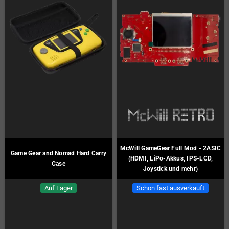
McWill GameGear Full Mod - 2ASIC
Game Gear and Nomad Hard Carry
(HDMI, LiPo-Akkus, IPS-LCD,
Case
Joystick und mehr)
Auf Lager
Schon fast ausverkauft