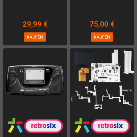
29,99 €
75,00 €
KAUFEN
KAUFEN