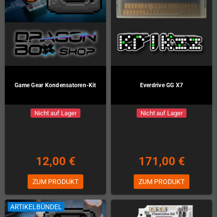
Game Gear Kondensatoren-Kit
Everdrive GG X7
Nicht auf Lager
Nicht auf Lager
12,00 €
171,00 €
ZUM PRODUKT
ZUM PRODUKT
ARTIKELBÜNDEL