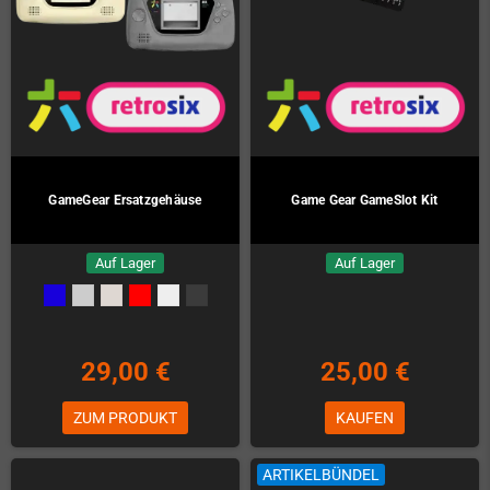
GameGear Ersatzgehäuse
Game Gear GameSlot Kit
Auf Lager
Auf Lager
29,00 €
25,00 €
ZUM PRODUKT
KAUFEN
ARTIKELBÜNDEL