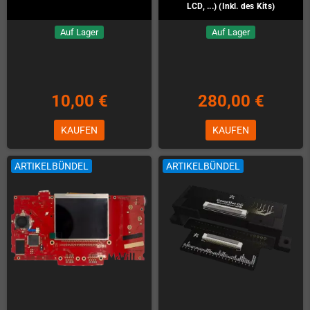
LCD, ...) (Inkl. des Kits)
Auf Lager
Auf Lager
10,00 €
280,00 €
KAUFEN
KAUFEN
ARTIKELBÜNDEL
ARTIKELBÜNDEL