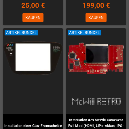
25,00 €
199,00 €
KAUFEN
KAUFEN
ARTIKELBÜNDEL
ARTIKELBÜNDEL
Installation des McWill GameGear
Installation einer Glas-Frontscheibe
Full Mod (HDMI, LiPo-Akkus, IPS-