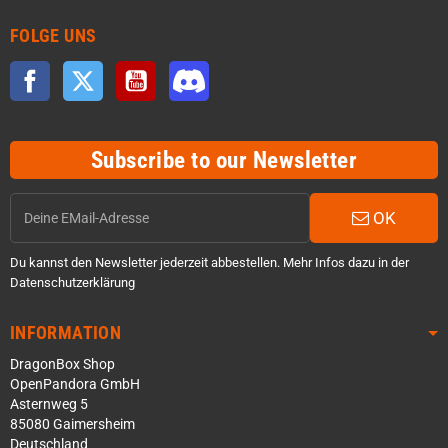
FOLGE UNS
Facebook
Twitter
YouTube
Discord
Subscribe to our Newsletter
OK
Du kannst den Newsletter jederzeit abbestellen. Mehr Infos dazu in der
Datenschutzerklärung
INFORMATION
DragonBox Shop
OpenPandora GmbH
Asternweg 5
85080 Gaimersheim
Deutschland