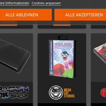
ere Informationen
Cookies anpassen
45,00 €
85,00 €
ALLE ABLEHNEN
ALLE AKZEPTIEREN
KAUFEN
KAUFEN