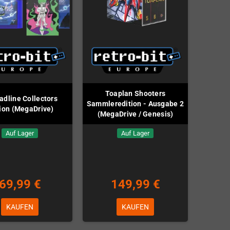
Toaplan Shooters
adline Collectors
Sammleredition - Ausgabe 2
tion (MegaDrive)
(MegaDrive / Genesis)
Auf Lager
Auf Lager
69,99 €
149,99 €
KAUFEN
KAUFEN