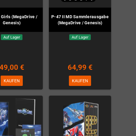
 Girls (MegaDrive /
P-47 II MD Sammlerausgabe
Genesis)
(MegaDrive / Genesis)
Auf Lager
Auf Lager
49,00 €
64,99 €
KAUFEN
KAUFEN