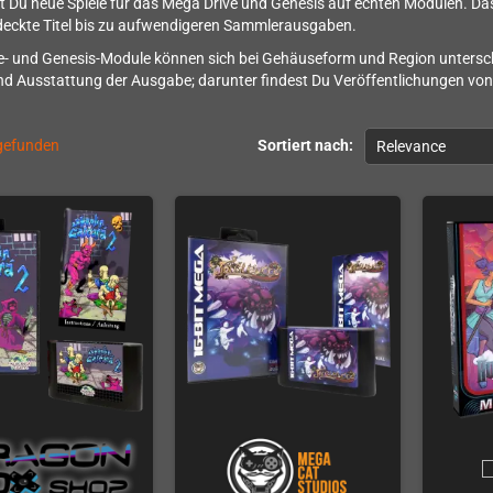
st Du neue Spiele für das Mega Drive und Genesis auf echten Modulen. 
deckte Titel bis zu aufwendigeren Sammlerausgaben.
- und Genesis-Module können sich bei Gehäuseform und Region untersche
d Ausstattung der Ausgabe; darunter findest Du Veröffentlichungen vo
 gefunden
Sortiert nach:
Relevance