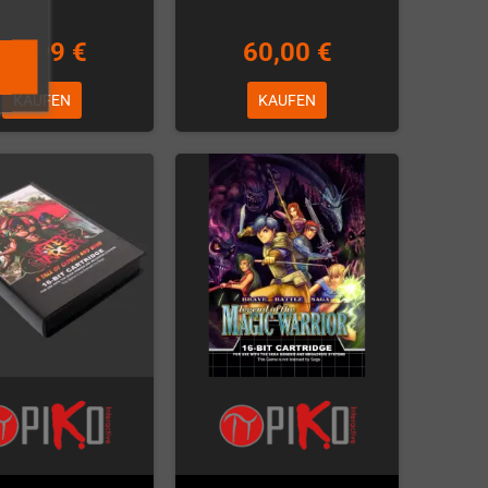
69,99 €
60,00 €
KAUFEN
KAUFEN