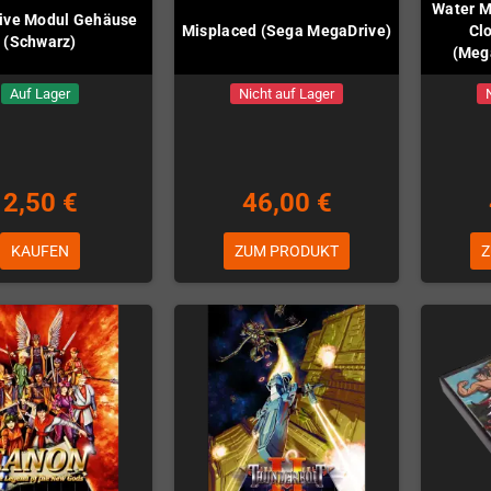
Water M
ive Modul Gehäuse
Misplaced (Sega MegaDrive)
Cl
(Schwarz)
(Mega
Auf Lager
Nicht auf Lager
2,50 €
46,00 €
KAUFEN
ZUM PRODUKT
Z