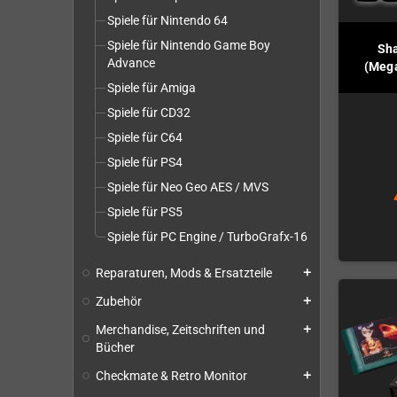
Spiele für Nintendo 64
Spiele für Nintendo Game Boy
Sha
Advance
(Mega
Spiele für Amiga
Spiele für CD32
Spiele für C64
Spiele für PS4
Spiele für Neo Geo AES / MVS
Spiele für PS5
Spiele für PC Engine / TurboGrafx-16
Reparaturen, Mods & Ersatzteile
add
Zubehör
add
Merchandise, Zeitschriften und
add
Bücher
Checkmate & Retro Monitor
add