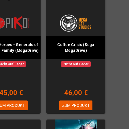
Heroes - Generals of
Coffee Crisis (Sega
 Family (MegaDrive)
MegaDrive)
Nicht auf Lager
Nicht auf Lager
45,00 €
46,00 €
UM PRODUKT
ZUM PRODUKT