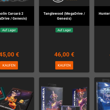
olin Carcará 2
Tanglewood (MegaDrive /
Hunter
Drive / Genesis)
Genesis)
Auf Lager
Auf Lager
45,00 €
46,00 €
KAUFEN
KAUFEN