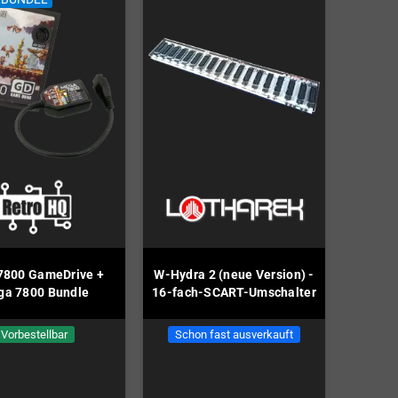
 7800 GameDrive +
W-Hydra 2 (neue Version) -
a 7800 Bundle
16-fach-SCART-Umschalter
Vorbestellbar
Schon fast ausverkauft