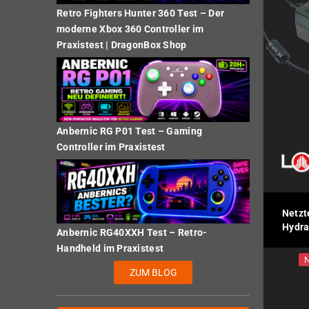
Retro Fighters Hunter 360 Test – Der
moderne Xbox 360 Controller im
Praxistest | DragonBox Shop
Anbernic RG P01 Test – Gaming
Controller im Praxistest
Netzt
Hydra
Anbernic RG40XXH Test – Retro-
Handheld im Praxistest
N
ZUM BLOG