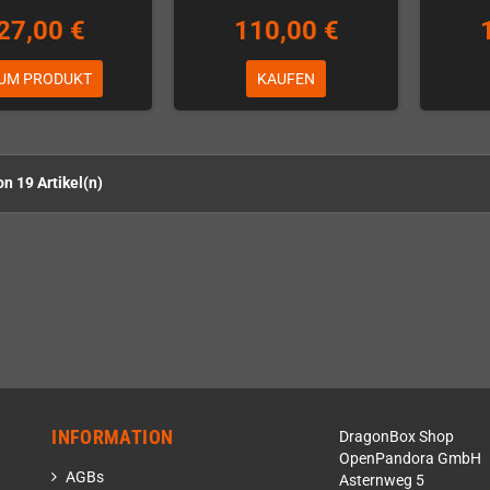
27,00 €
110,00 €
UM PRODUKT
KAUFEN
on 19 Artikel(n)
INFORMATION
DragonBox Shop
OpenPandora GmbH
AGBs
Asternweg 5