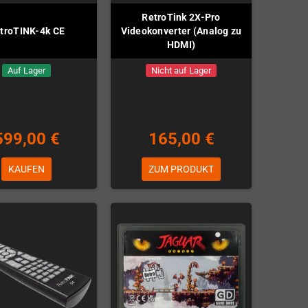
RetroTink 2X-Pro
troTINK-4k CE
Videokonverter (Analog zu
HDMI)
Auf Lager
Nicht auf Lager
599,00 €
165,00 €
KAUFEN
ZUM PRODUKT