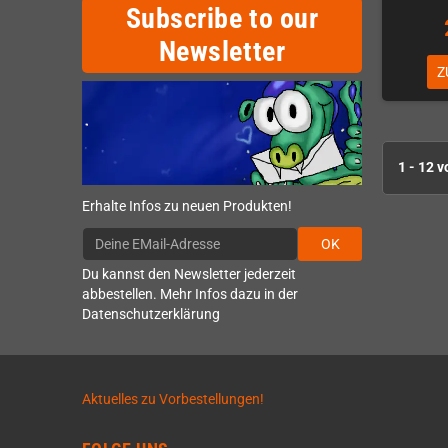
Subscribe to our
Newsletter
Z
1 - 12 v
Erhalte Infos zu neuen Produkten!
OK
Du kannst den Newsletter jederzeit
abbestellen. Mehr Infos dazu in der
Datenschutzerklärung
Aktuelles zu Vorbestellungen!