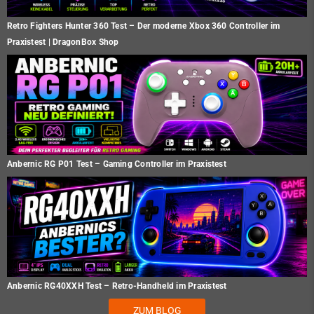
Retro Fighters Hunter 360 Test – Der moderne Xbox 360 Controller im
Praxistest | DragonBox Shop
Anbernic RG P01 Test – Gaming Controller im Praxistest
Anbernic RG40XXH Test – Retro-Handheld im Praxistest
ZUM BLOG