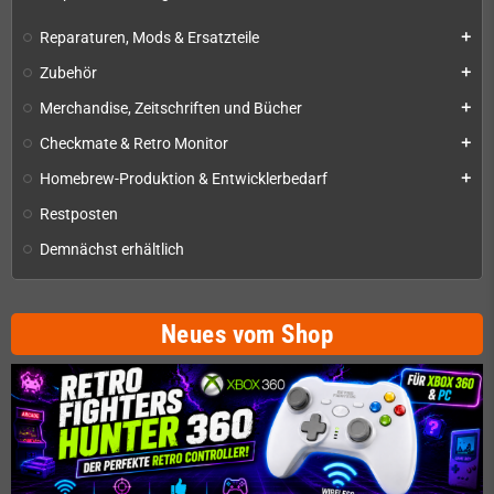
Reparaturen, Mods & Ersatzteile
add
Zubehör
add
Merchandise, Zeitschriften und Bücher
add
Checkmate & Retro Monitor
add
Homebrew-Produktion & Entwicklerbedarf
add
Restposten
Demnächst erhältlich
Neues vom Shop