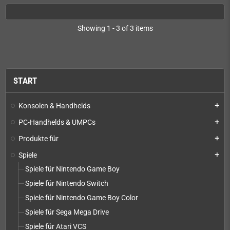
Showing 1 - 3 of 3 items
START
Konsolen & Handhelds
add
PC-Handhelds & UMPCs
add
Produkte für
add
Spiele
add
Spiele für Nintendo Game Boy
Spiele für Nintendo Switch
Spiele für Nintendo Game Boy Color
Spiele für Sega Mega Drive
Spiele für Atari VCS