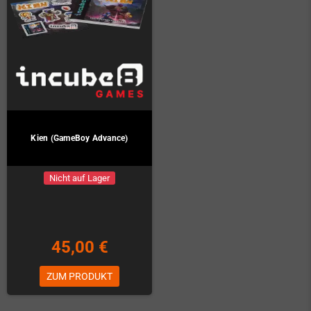
Kien (GameBoy Advance)
Nicht auf Lager
45,00 €
ZUM PRODUKT