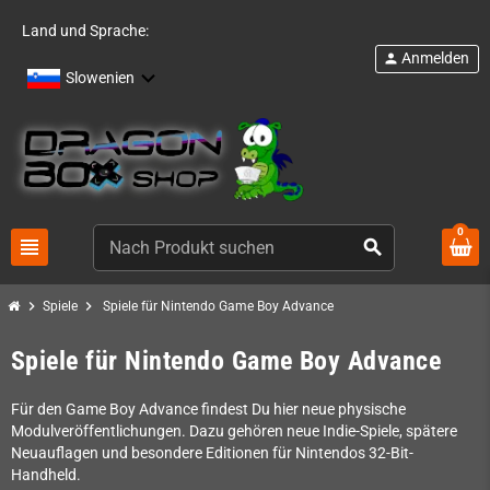
Land und Sprache:
Anmelden
person
Slowenien
0
view_headline
search
chevron_right
chevron_right
Spiele
Spiele für Nintendo Game Boy Advance
Spiele für Nintendo Game Boy Advance
Für den Game Boy Advance findest Du hier neue physische
Modulveröffentlichungen. Dazu gehören neue Indie-Spiele, spätere
Neuauflagen und besondere Editionen für Nintendos 32-Bit-
Handheld.