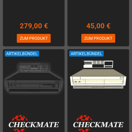
279,00 €
45,00 €
ZUM PRODUKT
ZUM PRODUKT
ARTIKELBÜNDEL
ARTIKELBÜNDEL