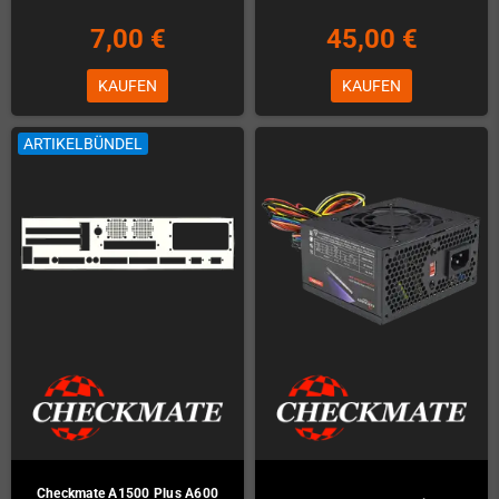
7,00 €
45,00 €
KAUFEN
KAUFEN
ARTIKELBÜNDEL
Checkmate A1500 Plus A600