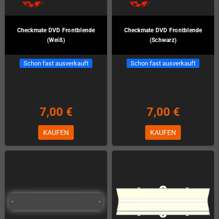
Checkmate DVD Frontblende
Checkmate DVD Frontblende
(Weiß)
(Schwarz)
Schon fast ausverkauft
Schon fast ausverkauft
7,00 €
7,00 €
KAUFEN
KAUFEN