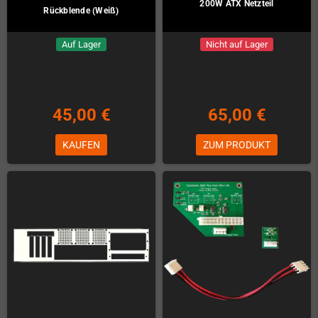
200W ATX Netzteil
Rückblende (Weiß)
Auf Lager
Nicht auf Lager
45,00 €
65,00 €
KAUFEN
ZUM PRODUKT