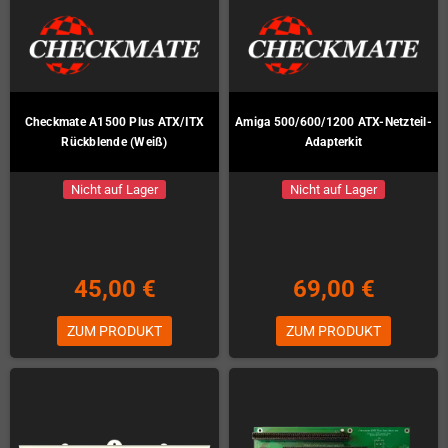
Checkmate A1500 Plus ATX/ITX
Amiga 500/600/1200 ATX-Netzteil-
Rückblende (Weiß)
Adapterkit
Nicht auf Lager
Nicht auf Lager
45,00 €
69,00 €
ZUM PRODUKT
ZUM PRODUKT