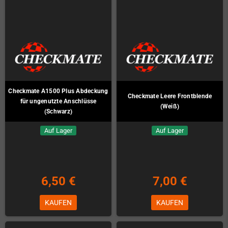
Checkmate A1500 Plus Abdeckung
Checkmate Leere Frontblende
für ungenutzte Anschlüsse
(Weiß)
(Schwarz)
Auf Lager
Auf Lager
6,50 €
7,00 €
KAUFEN
KAUFEN