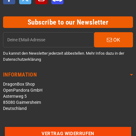
Subscribe to our Newsletter
OK
Du kannst den Newsletter jederzeit abbestellen. Mehr Infos dazu in der
Datenschutzerklärung
INFORMATION
DragonBox Shop
OpenPandora GmbH
Asternweg 5
85080 Gaimersheim
Deutschland
Über WhatsApp schreiben
Über Telegram schreiben
VERTRAG WIDERRUFEN