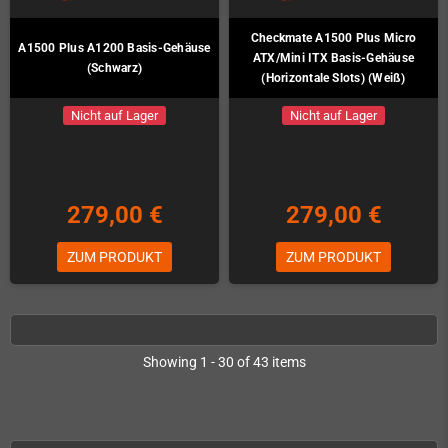
Checkmate A1500 Plus Micro
A1500 Plus A1200 Basis-Gehäuse
ATX/Mini ITX Basis-Gehäuse
(Schwarz)
(Horizontale Slots) (Weiß)
Nicht auf Lager
Nicht auf Lager
279,00 €
279,00 €
ZUM PRODUKT
ZUM PRODUKT
Showing 1 - 30 of 43 items