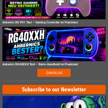
Anbernic RG P01 Test – Gaming Controller im Praxistest
Anbernic RG40XXH Test – Retro-Handheld im Praxistest
ZUM BLOG
Subscribe to our Newsletter