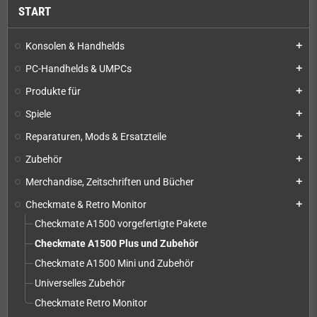
START
Konsolen & Handhelds
add
PC-Handhelds & UMPCs
add
Produkte für
add
Spiele
add
Reparaturen, Mods & Ersatzteile
add
Zubehör
add
Merchandise, Zeitschriften und Bücher
add
Checkmate & Retro Monitor
add
Checkmate A1500 vorgefertigte Pakete
Checkmate A1500 Plus und Zubehör
Checkmate A1500 Mini und Zubehör
Universelles Zubehör
Checkmate Retro Monitor