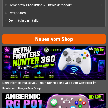
Homebrew-Produktion & Entwicklerbedarf
add
Restposten
Demnächst erhältlich
Neues vom Shop
Retro Fighters Hunter 360 Test – Der moderne Xbox 360 Controller im
Praxistest | DragonBox Shop