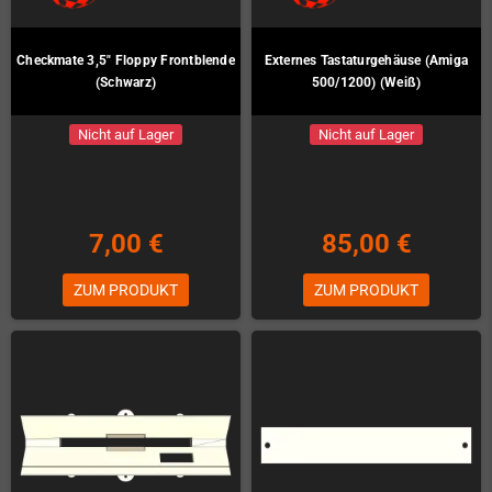
Checkmate 3,5" Floppy Frontblende
Externes Tastaturgehäuse (Amiga
(Schwarz)
500/1200) (Weiß)
Nicht auf Lager
Nicht auf Lager
7,00 €
85,00 €
ZUM PRODUKT
ZUM PRODUKT