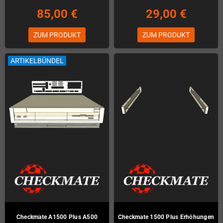
85,00 €
29,00 €
ZUM PRODUKT
ZUM PRODUKT
ARTIKELBÜNDEL
Checkmate A1500 Plus A500
Checkmate 1500 Plus Erhöhungen