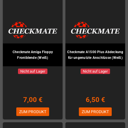
Checkmate Amiga Floppy
Checkmate A1500 Plus Abdeckung
Frontblende (Weiß)
für ungenutzte Anschlüsse (Weiß)
Nicht auf Lager
Nicht auf Lager
7,00 €
6,50 €
ZUM PRODUKT
ZUM PRODUKT