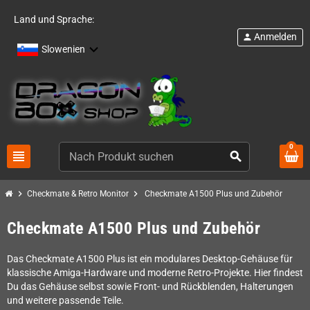
Land und Sprache:
Anmelden
person
Slowenien
0
view_headline
search
chevron_right
chevron_right
Checkmate & Retro Monitor
Checkmate A1500 Plus und Zubehör
Checkmate A1500 Plus und Zubehör
Das Checkmate A1500 Plus ist ein modulares Desktop-Gehäuse für
klassische Amiga-Hardware und moderne Retro-Projekte. Hier findest
Du das Gehäuse selbst sowie Front- und Rückblenden, Halterungen
und weitere passende Teile.