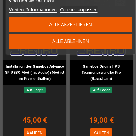
sind und welche nicht.
Weitere Informationen
Cookies anpassen
ALLE AKZEPTIEREN
ALLE ABLEHNEN
Installation des Gameboy Advance
Gameboy Original IPS
SP USBC Mod (mit Audio) (Mod ist
Spannungswandler Pro
im Preis enthalten)
(Rauscharm)
Auf Lager
Auf Lager
45,00 €
19,00 €
KAUFEN
KAUFEN