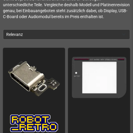
unterschiedliche Teile. Vergleiche deshalb Modell und Platinenrevision
genau; bei Einbauangeboten steht zusätzlich dabei, ob Display, USB-
C-Board oder Audiomodul bereits im Preis enthalten ist.
Relevanz