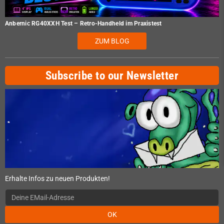
Anbernic RG40XXH Test – Retro-Handheld im Praxistest
ZUM BLOG
Subscribe to our Newsletter
Erhalte Infos zu neuen Produkten!
OK