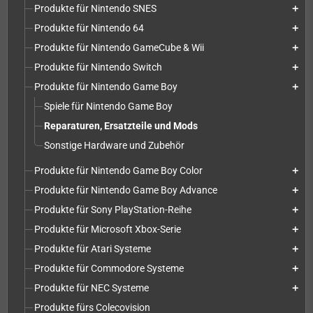
Produkte für Nintendo SNES
add
Produkte für Nintendo 64
add
Produkte für Nintendo GameCube & Wii
add
Produkte für Nintendo Switch
add
Produkte für Nintendo Game Boy
add
Spiele für Nintendo Game Boy
Reparaturen, Ersatzteile und Mods
Sonstige Hardware und Zubehör
Produkte für Nintendo Game Boy Color
add
Produkte für Nintendo Game Boy Advance
add
Produkte für Sony PlayStation-Reihe
add
Produkte für Microsoft Xbox-Serie
add
Produkte für Atari Systeme
add
Produkte für Commodore Systeme
add
Produkte für NEC Systeme
add
Produkte fürs Colecovision