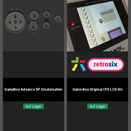
GameBoy Advance SP Ersatzmatten
Game Boy Original IPS LCD Kit
Auf Lager
Auf Lager