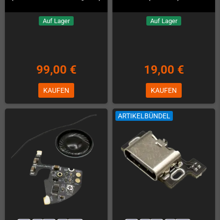
Auf Lager
Auf Lager
99,00 €
19,00 €
KAUFEN
KAUFEN
ARTIKELBÜNDEL