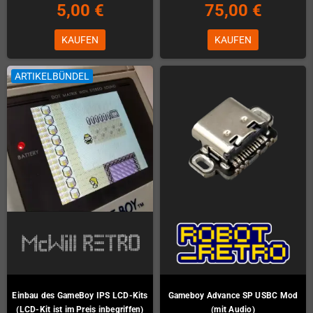
5,00 €
75,00 €
KAUFEN
KAUFEN
ARTIKELBÜNDEL
Einbau des GameBoy IPS LCD-Kits
Gameboy Advance SP USBC Mod
(LCD-Kit ist im Preis inbegriffen)
(mit Audio)