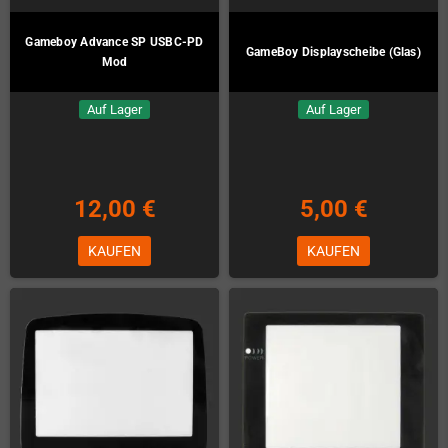
Gameboy Advance SP USBC-PD
GameBoy Displayscheibe (Glas)
Mod
Auf Lager
Auf Lager
12,00 €
5,00 €
KAUFEN
KAUFEN