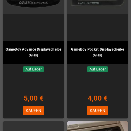
GameBoy Advance Displayscheibe
GameBoy Pocket Displayscheibe
(Glas)
(Glas)
Auf Lager
Auf Lager
5,00 €
4,00 €
KAUFEN
KAUFEN