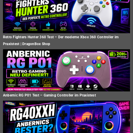
Retro Fighters Hunter 360 Test – Der moderne Xbox 360 Controller im
Praxistest | DragonBox Shop
Anbernic RG P01 Test – Gaming Controller im Praxistest