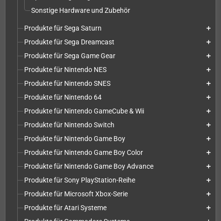
Sonstige Hardware und Zubehör
Produkte für Sega Saturn
add
Produkte für Sega Dreamcast
add
Produkte für Sega Game Gear
add
Produkte für Nintendo NES
add
Produkte für Nintendo SNES
add
Produkte für Nintendo 64
add
Produkte für Nintendo GameCube & Wii
add
Produkte für Nintendo Switch
add
Produkte für Nintendo Game Boy
add
Produkte für Nintendo Game Boy Color
add
Produkte für Nintendo Game Boy Advance
add
Produkte für Sony PlayStation-Reihe
add
Produkte für Microsoft Xbox-Serie
add
Produkte für Atari Systeme
add