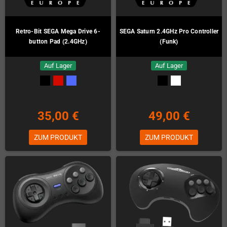
Retro-Bit SEGA Mega Drive 6-
SEGA Saturn 2.4GHz Pro Controller
button Pad (2.4GHz)
(Funk)
Auf Lager
Auf Lager
35,00 €
49,00 €
ZUM PRODUKT
ZUM PRODUKT