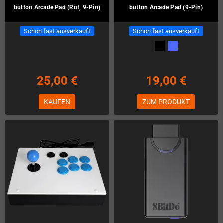
button Arcade Pad (Rot, 9-Pin)
button Arcade Pad (9-Pin)
Schon fast ausverkauft
Schon fast ausverkauft
25,00 €
19,00 €
KAUFEN
ZUM PRODUKT