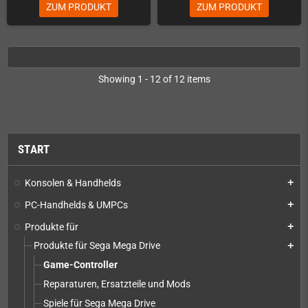
ZUM PRODUKT
ZUM PRODUKT
Showing 1 - 12 of 12 items
START
Konsolen & Handhelds
add
PC-Handhelds & UMPCs
add
Produkte für
add
Produkte für Sega Mega Drive
add
Game-Controller
Reparaturen, Ersatzteile und Mods
Spiele für Sega Mega Drive