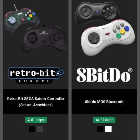
Retro-Bit SEGA Saturn Controller
8bitdo M30 Bluetooth
(Saturn-Anschluss)
Auf Lager
Auf Lager