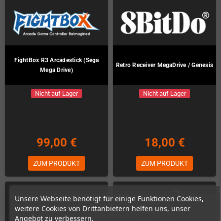
FightBox R3 Arcadestick (Sega
Retro Receiver MegaDrive / Genesis
Mega Drive)
Nicht auf Lager
Nicht auf Lager
99,00 €
18,00 €
ZUM PRODUKT
ZUM PRODUKT
Unsere Webseite benötigt für einige Funktionen Cookies,
weitere Cookies von Drittanbietern helfen uns, unser
Angebot zu verbessern.