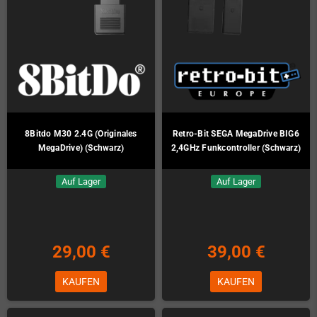
8Bitdo M30 2.4G (Originales
Retro-Bit SEGA MegaDrive BIG6
MegaDrive) (Schwarz)
2,4GHz Funkcontroller (Schwarz)
Auf Lager
Auf Lager
29,00 €
39,00 €
KAUFEN
KAUFEN