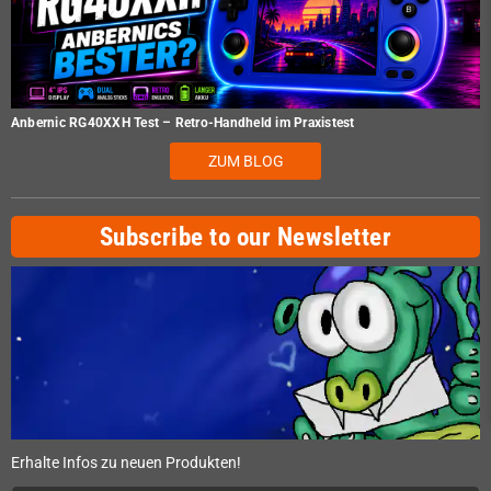
Anbernic RG40XXH Test – Retro-Handheld im Praxistest
ZUM BLOG
Subscribe to our Newsletter
Erhalte Infos zu neuen Produkten!