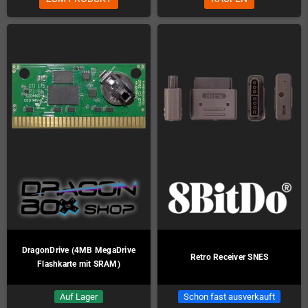
DragonDrive (4MB MegaDrive
Retro Receiver SNES
Flashkarte mit SRAM)
Auf Lager
Schon fast ausverkauft