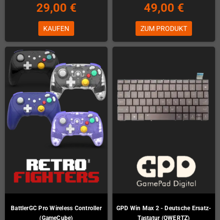
29,00 €
49,00 €
KAUFEN
ZUM PRODUKT
BattlerGC Pro Wireless Controller
GPD Win Max 2 - Deutsche Ersatz-
(GameCube)
Tastatur (QWERTZ)