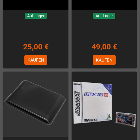
Auf Lager
Auf Lager
25,00 €
49,00 €
KAUFEN
KAUFEN