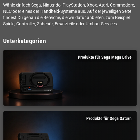
Wähle einfach Sega, Nintendo, PlayStation, Xbox, Atari, Commodore,
NEC oder eines der Handheld-Systeme aus. Auf der jeweiligen Seite
findest Du genau die Bereiche, die wir dafür anbieten, zum Beispiel
Spiele, Controller, Zubehör, Ersatzteile oder Umbau-Services.
Unterkategorien
Produkte für Sega Mega Drive
Produkte für Sega Saturn