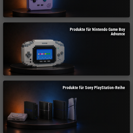
Produkte für Nintendo Game Boy
Advance
Produkte für Sony PlayStation-Reihe