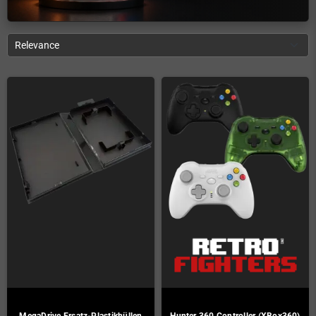
Relevance
MegaDrive Ersatz-Plastikhüllen
Hunter 360 Controller (XBox360)