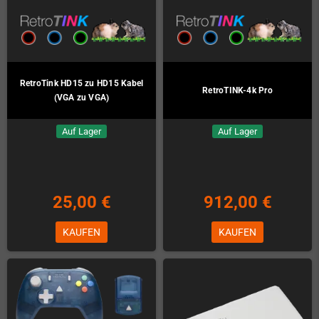
RetroTink HD15 zu HD15 Kabel
RetroTINK-4k Pro
(VGA zu VGA)
Auf Lager
Auf Lager
25,00 €
912,00 €
KAUFEN
KAUFEN