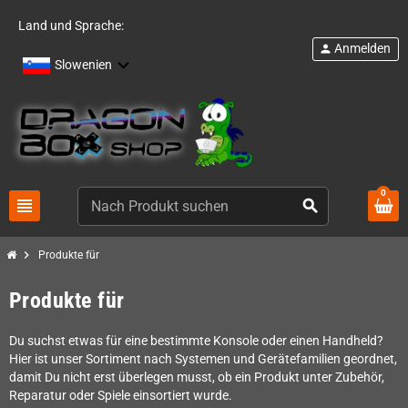
Land und Sprache:
Anmelden
person
Slowenien
0
view_headline
search
chevron_right
Produkte für
Produkte für
Du suchst etwas für eine bestimmte Konsole oder einen Handheld?
Hier ist unser Sortiment nach Systemen und Gerätefamilien geordnet,
damit Du nicht erst überlegen musst, ob ein Produkt unter Zubehör,
Reparatur oder Spiele einsortiert wurde.