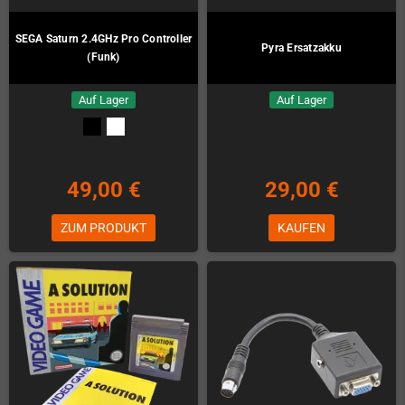
SEGA Saturn 2.4GHz Pro Controller
Pyra Ersatzakku
(Funk)
Auf Lager
Auf Lager
49,00 €
29,00 €
ZUM PRODUKT
KAUFEN