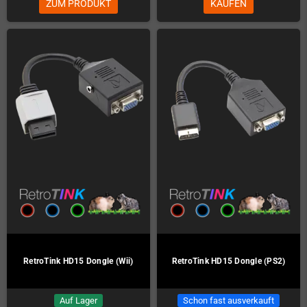
ZUM PRODUKT
KAUFEN
RetroTink HD15 Dongle (Wii)
RetroTink HD15 Dongle (PS2)
Auf Lager
Schon fast ausverkauft