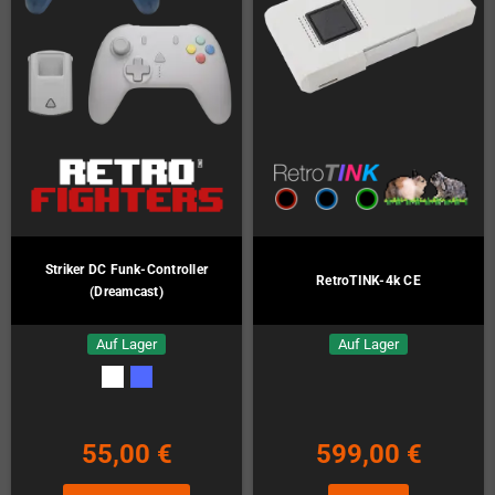
Striker DC Funk-Controller
RetroTINK-4k CE
(Dreamcast)
Auf Lager
Auf Lager
55,00 €
599,00 €