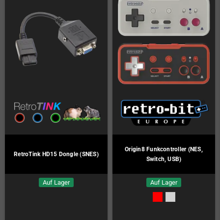
Origin8 Funkcontroller (NES,
RetroTink HD15 Dongle (SNES)
Switch, USB)
Auf Lager
Auf Lager