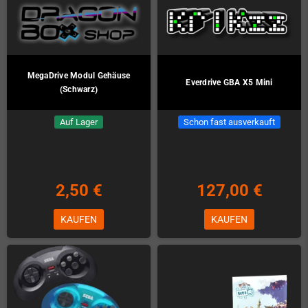
MegaDrive Modul Gehäuse
Everdrive GBA X5 Mini
(Schwarz)
Auf Lager
Schon fast ausverkauft
2,50 €
127,00 €
KAUFEN
KAUFEN