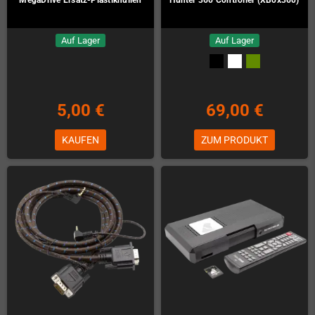
Auf Lager
Auf Lager
5,00 €
69,00 €
KAUFEN
ZUM PRODUKT