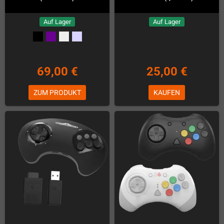
Auf Lager
Auf Lager
69,00 €
25,00 €
ZUM PRODUKT
KAUFEN