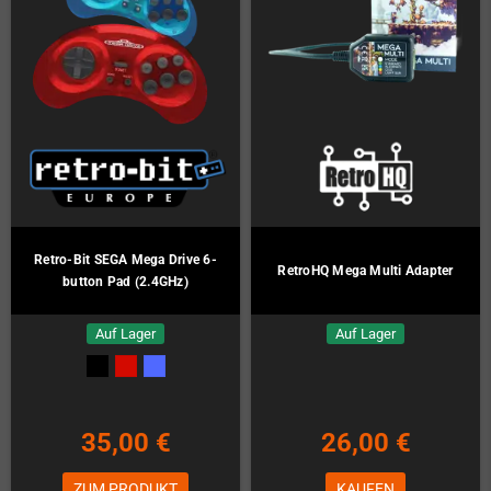
Retro-Bit SEGA Mega Drive 6-
RetroHQ Mega Multi Adapter
button Pad (2.4GHz)
Auf Lager
Auf Lager
35,00 €
26,00 €
ZUM PRODUKT
KAUFEN