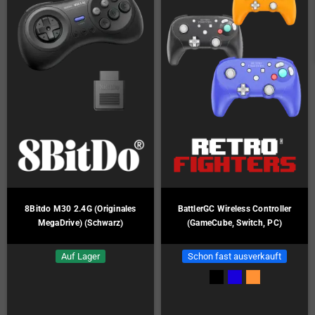
8Bitdo M30 2.4G (Originales
BattlerGC Wireless Controller
MegaDrive) (Schwarz)
(GameCube, Switch, PC)
Auf Lager
Schon fast ausverkauft