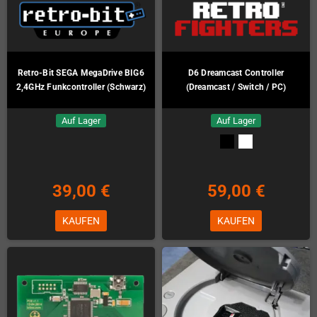
Retro-Bit SEGA MegaDrive BIG6
D6 Dreamcast Controller
2,4GHz Funkcontroller (Schwarz)
(Dreamcast / Switch / PC)
Auf Lager
Auf Lager
39,00 €
59,00 €
KAUFEN
KAUFEN