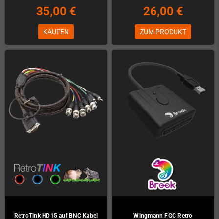
35,00 €
26,00 €
KAUFEN
ZUM PRODUKT
RetroTink HD15 auf BNC Kabel
Wingmann FGC Retro