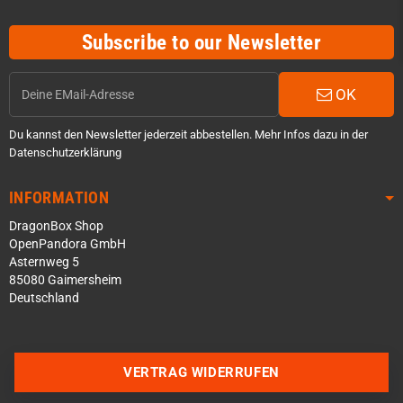
Subscribe to our Newsletter
OK
Du kannst den Newsletter jederzeit abbestellen. Mehr Infos dazu in der
Datenschutzerklärung
INFORMATION
DragonBox Shop
OpenPandora GmbH
Asternweg 5
85080 Gaimersheim
Deutschland
Über WhatsApp schreiben
Über Telegram schreiben
VERTRAG WIDERRUFEN
Discord Server beitreten