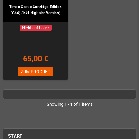
Timo's Castle Cartridge Edition
(C64) (inkl. digitaler Version)
Nicht auf Lager
65,00 €
ZUM PRODUKT
Showing 1 - 1 of 1 items
START