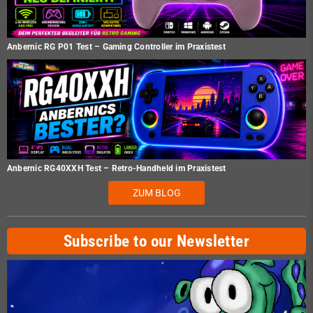
Anbernic RG P01 Test – Gaming Controller im Praxistest
Anbernic RG40XXH Test – Retro-Handheld im Praxistest
ZUM BLOG
Subscribe to our Newsletter