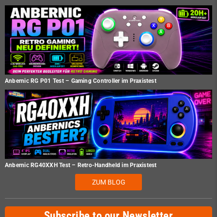
Anbernic RG P01 Test – Gaming Controller im Praxistest
Anbernic RG40XXH Test – Retro-Handheld im Praxistest
ZUM BLOG
Subscribe to our Newsletter