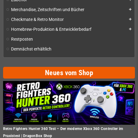
Merchandise, Zeitschriften und Bücher
add
Checkmate & Retro Monitor
add
Homebrew-Produktion & Entwicklerbedarf
add
Restposten
Demnächst erhältlich
Neues vom Shop
Retro Fighters Hunter 360 Test – Der moderne Xbox 360 Controller im
Praxistest | DragonBox Shop