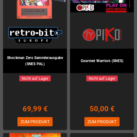
Shockman Zero Sammlerausgabe
Gourmet Warriors (SNES)
(SNES PAL)
Nicht auf Lager
Nicht auf Lager
69,99 €
50,00 €
ZUM PRODUKT
ZUM PRODUKT