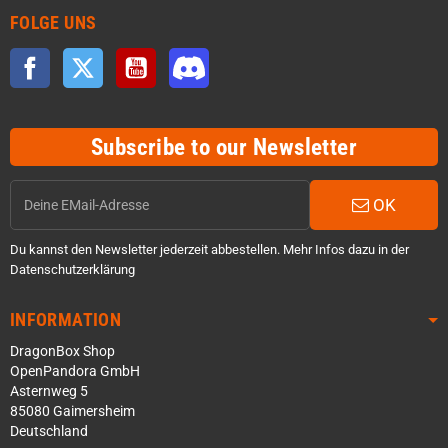
FOLGE UNS
Facebook
Twitter
YouTube
Discord
Subscribe to our Newsletter
OK
Du kannst den Newsletter jederzeit abbestellen. Mehr Infos dazu in der
Datenschutzerklärung
INFORMATION
DragonBox Shop
OpenPandora GmbH
Asternweg 5
85080 Gaimersheim
Deutschland