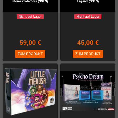
Stone Protectors (SNES)
Legend (SNES)
Nicht auf Lager
Nicht auf Lager
59,00 €
45,00 €
ZUM PRODUKT
ZUM PRODUKT