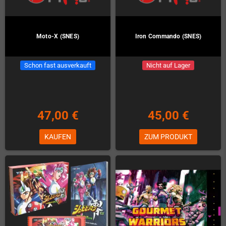
Moto-X (SNES)
Iron Commando (SNES)
Schon fast ausverkauft
Nicht auf Lager
47,00 €
45,00 €
KAUFEN
ZUM PRODUKT