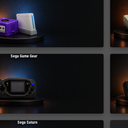
Sega Game Gear
Sega Saturn