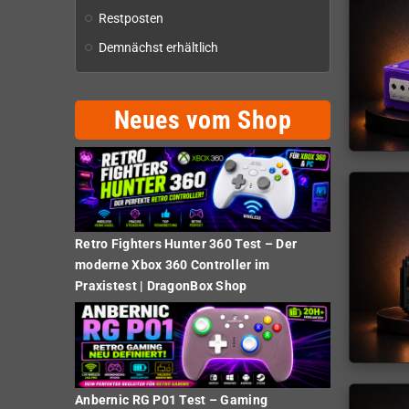
Restposten
Demnächst erhältlich
Neues vom Shop
Retro Fighters Hunter 360 Test – Der
moderne Xbox 360 Controller im
Praxistest | DragonBox Shop
Anbernic RG P01 Test – Gaming