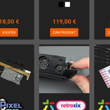
18,00 €
119,00 €
KAUFEN
ZUM PRODUKT
Z