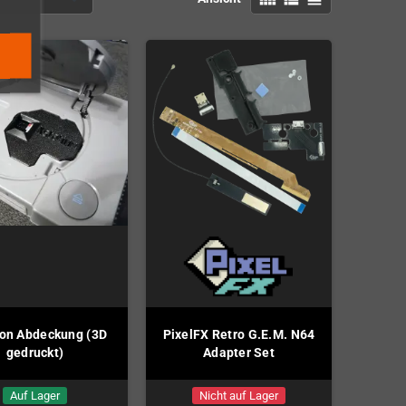
ion Abdeckung (3D
PixelFX Retro G.E.M. N64
gedruckt)
Adapter Set
Auf Lager
Nicht auf Lager