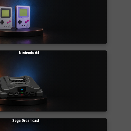
Nintendo 64
Sega Dreamcast