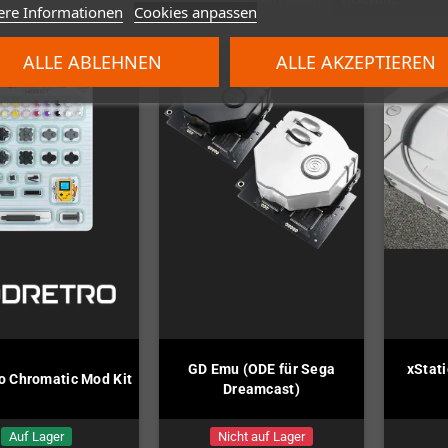
ere Informationen
Cookies anpassen
ALLE ABLEHNEN
ALLE AKZEPTIEREN
GD Emu (ODE für Sega
xStat
 Chromatic Mod Kit
Dreamcast)
Auf Lager
Nicht auf Lager