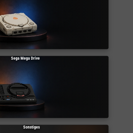
Sega Mega Drive
Sonstiges