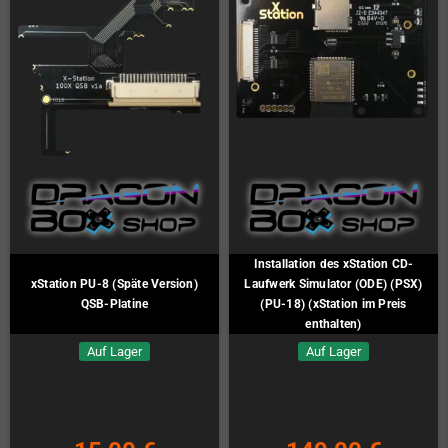
Installation des xStation CD-
xStation PU-8 (Späte Version)
Laufwerk Simulator (ODE) (PSX)
QSB-Platine
(PU-18) (xStation im Preis
enthalten)
Auf Lager
Auf Lager