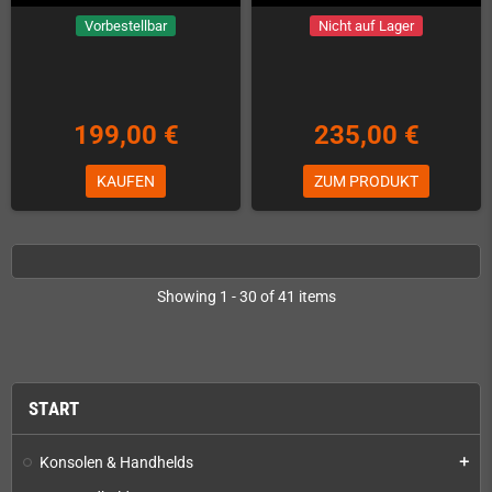
Vorbestellbar
Nicht auf Lager
199,00 €
235,00 €
KAUFEN
ZUM PRODUKT
Showing 1 - 30 of 41 items
START
Konsolen & Handhelds
add