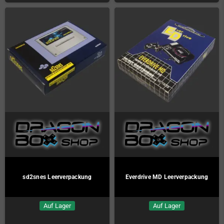
sd2snes Leerverpackung
Everdrive MD Leerverpackung
Auf Lager
Auf Lager