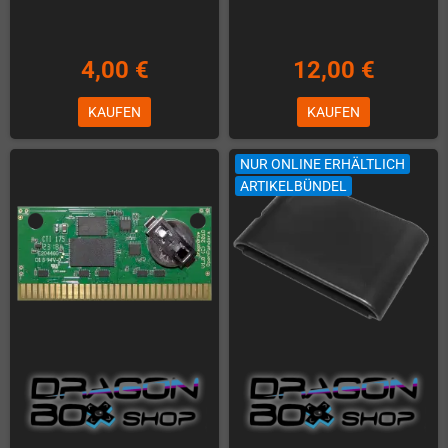
4,00 €
12,00 €
KAUFEN
KAUFEN
NUR ONLINE ERHÄLTLICH
ARTIKELBÜNDEL