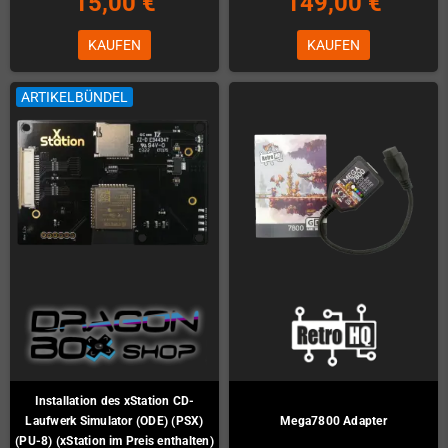
15,00 €
149,00 €
KAUFEN
KAUFEN
ARTIKELBÜNDEL
Installation des xStation CD-
Laufwerk Simulator (ODE) (PSX)
Mega7800 Adapter
(PU-8) (xStation im Preis enthalten)