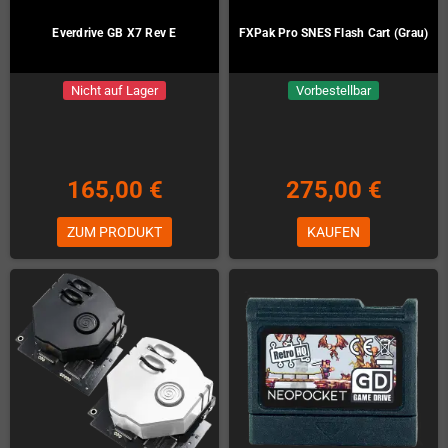
Everdrive GB X7 Rev E
FXPak Pro SNES Flash Cart (Grau)
Nicht auf Lager
Vorbestellbar
165,00 €
275,00 €
ZUM PRODUKT
KAUFEN