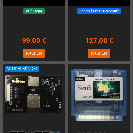
Auf Lager
Schon fast ausverkauft
99,00 €
127,00 €
KAUFEN
KAUFEN
ARTIKELBÜNDEL