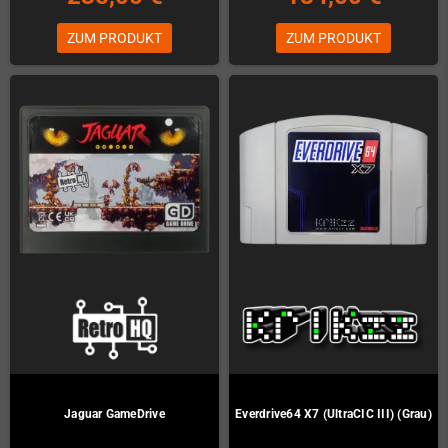
ZUM PRODUKT
ZUM PRODUKT
Jaguar GameDrive
Everdrive64 X7 (UltraCIC III) (Grau)