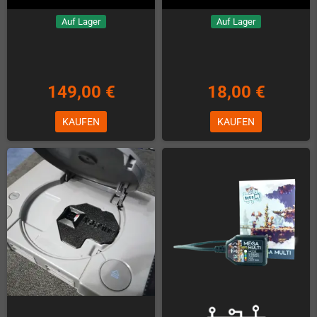
Auf Lager
Auf Lager
149,00 €
18,00 €
KAUFEN
KAUFEN