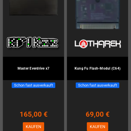
Master Everdrive x7
Kung Fu Flash-Modul (C64)
Schon fast ausverkauft
Schon fast ausverkauft
165,00 €
69,00 €
KAUFEN
KAUFEN