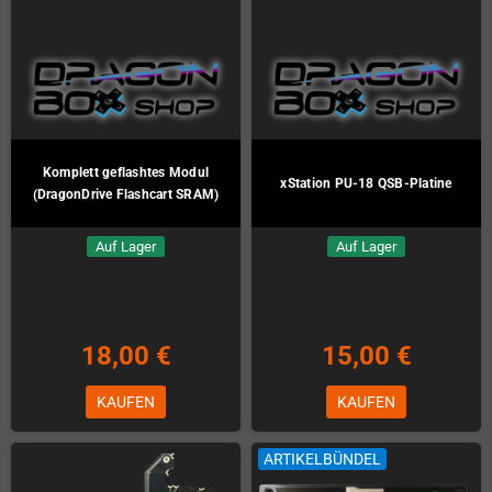
Komplett geflashtes Modul
xStation PU-18 QSB-Platine
(DragonDrive Flashcart SRAM)
Auf Lager
Auf Lager
18,00 €
15,00 €
KAUFEN
KAUFEN
ARTIKELBÜNDEL