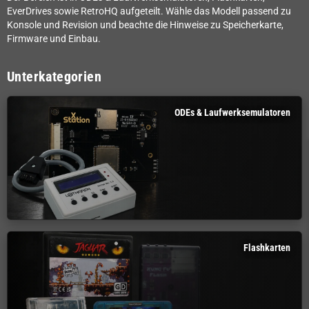
EverDrives sowie RetroHQ aufgeteilt. Wähle das Modell passend zu
Konsole und Revision und beachte die Hinweise zu Speicherkarte,
Firmware und Einbau.
Unterkategorien
ODEs & Laufwerksemulatoren
Flashkarten