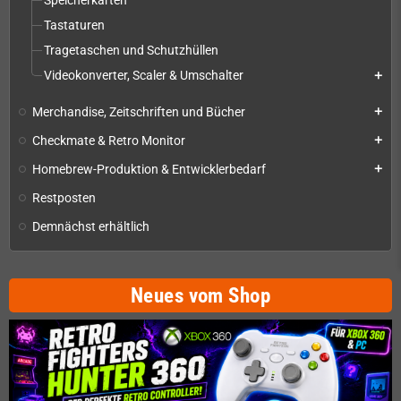
Speicherkarten
Tastaturen
Tragetaschen und Schutzhüllen
Videokonverter, Scaler & Umschalter
add
Merchandise, Zeitschriften und Bücher
add
Checkmate & Retro Monitor
add
Homebrew-Produktion & Entwicklerbedarf
add
Restposten
Demnächst erhältlich
Neues vom Shop