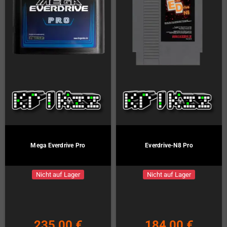
Mega Everdrive Pro
Everdrive-N8 Pro
Nicht auf Lager
Nicht auf Lager
235,00 €
184,00 €