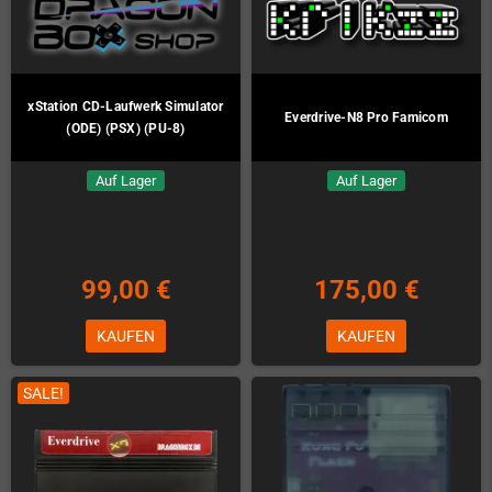
xStation CD-Laufwerk Simulator
Everdrive-N8 Pro Famicom
(ODE) (PSX) (PU-8)
Auf Lager
Auf Lager
99,00 €
175,00 €
KAUFEN
KAUFEN
SALE!