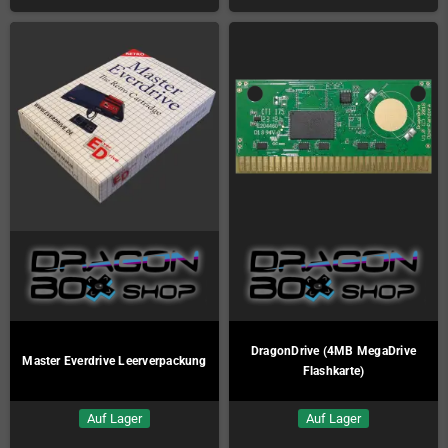
DragonDrive (4MB MegaDrive
Master Everdrive Leerverpackung
Flashkarte)
Auf Lager
Auf Lager