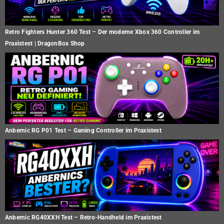
Retro Fighters Hunter 360 Test – Der moderne Xbox 360 Controller im
Praxistest | DragonBox Shop
Anbernic RG P01 Test – Gaming Controller im Praxistest
Anbernic RG40XXH Test – Retro-Handheld im Praxistest