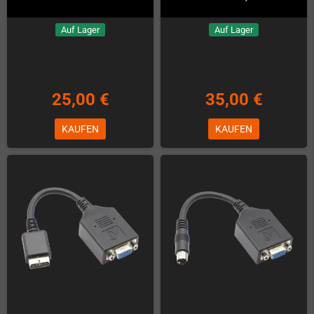
Auf Lager
Auf Lager
25,00 €
35,00 €
KAUFEN
KAUFEN