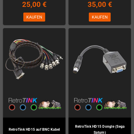
25,00 €
35,00 €
KAUFEN
KAUFEN
RetroTink HD15 Dongle (Sega
RetroTink HD15 auf BNC Kabel
Saturn)