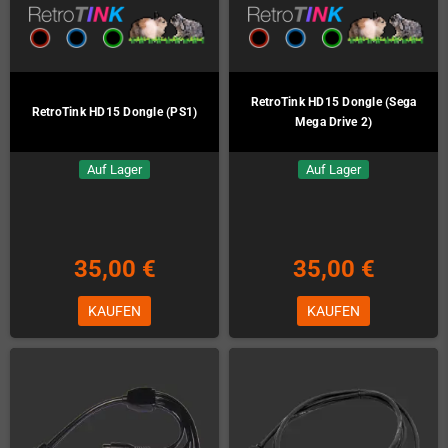
RetroTink HD15 Dongle (Sega
RetroTink HD15 Dongle (PS1)
Mega Drive 2)
Auf Lager
Auf Lager
35,00 €
35,00 €
KAUFEN
KAUFEN