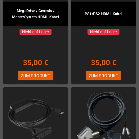
MegaDrive / Genesis /
PS1/PS2 HDMI-Kabel
MasterSystem HDMI-Kabel
Nicht auf Lager
Nicht auf Lager
35,00 €
35,00 €
ZUM PRODUKT
ZUM PRODUKT