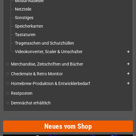
Modul-Ausleser
Netzteile
Sonstiges
Speicherkarten
Tastaturen
Tragetaschen und Schutzhüllen
Videokonverter, Scaler & Umschalter
add
Merchandise, Zeitschriften und Bücher
add
Checkmate & Retro Monitor
add
Homebrew-Produktion & Entwicklerbedarf
add
Restposten
Demnächst erhältlich
Neues vom Shop