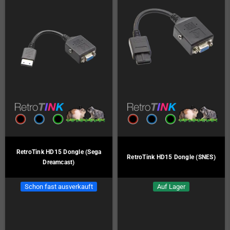
RetroTink HD15 Dongle (Sega
RetroTink HD15 Dongle (SNES)
Dreamcast)
Schon fast ausverkauft
Auf Lager