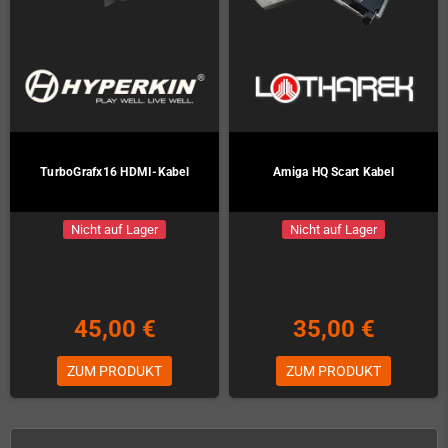
TurboGrafx16 HDMI-Kabel
Amiga HQ Scart Kabel
Nicht auf Lager
Nicht auf Lager
45,00 €
35,00 €
ZUM PRODUKT
ZUM PRODUKT