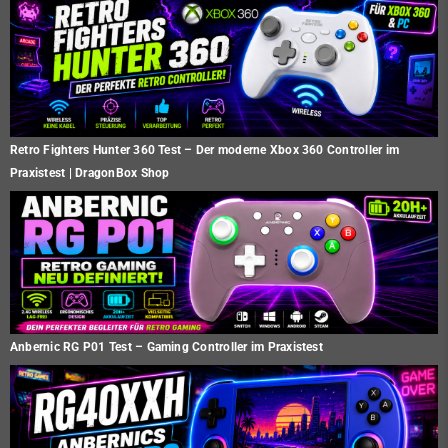
Retro Fighters Hunter 360 Test – Der moderne Xbox 360 Controller im
Praxistest | DragonBox Shop
Anbernic RG P01 Test – Gaming Controller im Praxistest