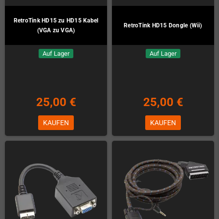
RetroTink HD15 zu HD15 Kabel
RetroTink HD15 Dongle (Wii)
(VGA zu VGA)
Auf Lager
Auf Lager
25,00 €
25,00 €
KAUFEN
KAUFEN