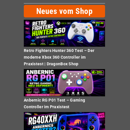
Neues vom Shop
Retro Fighters Hunter 360 Test – Der
moderne Xbox 360 Controller im
Praxistest | DragonBox Shop
Anbernic RG P01 Test – Gaming
Controller im Praxistest