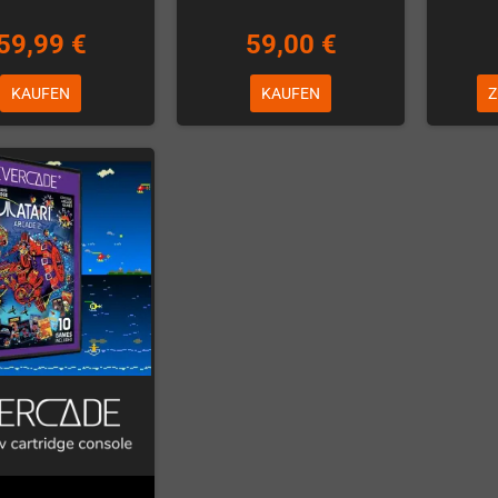
59,99 €
59,00 €
KAUFEN
KAUFEN
Z