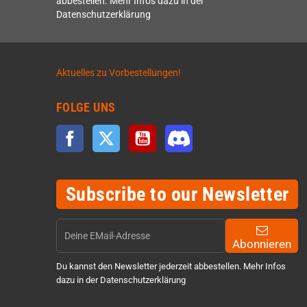
abbestellen. Mehr Infos dazu in der
Datenschutzerklärung
Aktuelles zu Vorbestellungen!
FOLGE UNS
Facebook
Twitter
YouTube
Discord
Subscribe to our Newsletter
Abonnieren
Du kannst den Newsletter jederzeit abbestellen. Mehr Infos
dazu in der Datenschutzerklärung