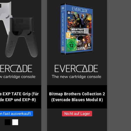
e EXP TATE Grip (für
Bitmap Brothers Collection 2
de EXP und EXP-R)
(Evercade Blaues Modul 8)
n fast ausverkauft
Nicht auf Lager