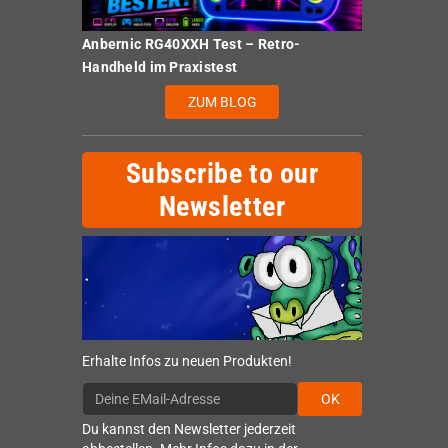
Anbernic RG40XXH Test – Retro-
Handheld im Praxistest
ZUM BLOG
Subscribe to our
Newsletter
Erhalte Infos zu neuen Produkten!
OK
Du kannst den Newsletter jederzeit