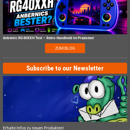
Anbernic RG40XXH Test – Retro-Handheld im Praxistest
ZUM BLOG
Subscribe to our Newsletter
Erhalte Infos zu neuen Produkten!