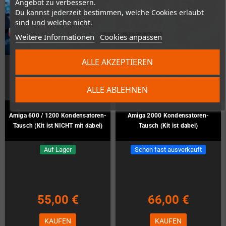
Angebot zu verbessern.
Du kannst jederzeit bestimmen, welche Cookies erlaubt
sind und welche nicht.
Weitere Informationen
Cookies anpassen
ALLE AKZEPTIEREN
ALLE ABLEHNEN
Amiga 600 / 1200 Kondensatoren-
Amiga 2000 Kondensatoren-
Tausch (Kit ist NICHT mit dabei)
Tausch (Kit ist dabei)
Auf Lager
Schon fast ausverkauft
55,00 €
66,00 €
KAUFEN
KAUFEN