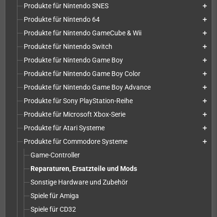
Produkte für Nintendo SNES
add
Produkte für Nintendo 64
add
Produkte für Nintendo GameCube & Wii
add
Produkte für Nintendo Switch
add
Produkte für Nintendo Game Boy
add
Produkte für Nintendo Game Boy Color
add
Produkte für Nintendo Game Boy Advance
add
Produkte für Sony PlayStation-Reihe
add
Produkte für Microsoft Xbox-Serie
add
Produkte für Atari Systeme
add
Produkte für Commodore Systeme
add
Game-Controller
Reparaturen, Ersatzteile und Mods
Sonstige Hardware und Zubehör
Spiele für Amiga
Spiele für CD32