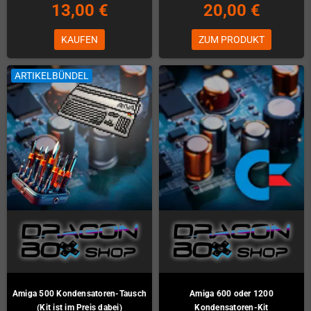
13,00 €
20,00 €
KAUFEN
ZUM PRODUKT
ARTIKELBÜNDEL
Amiga 500 Kondensatoren-Tausch
Amiga 600 oder 1200
(Kit ist im Preis dabei)
Kondensatoren-Kit