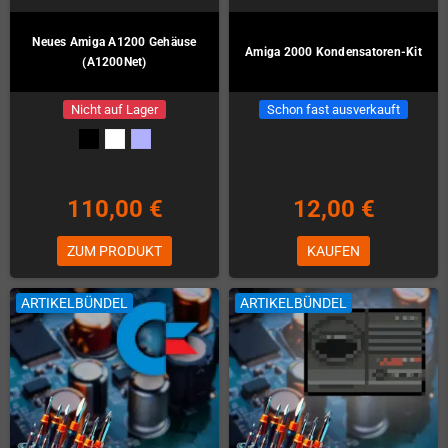
Neues Amiga A1200 Gehäuse
Amiga 2000 Kondensatoren-Kit
(A1200Net)
Nicht auf Lager
Schon fast ausverkauft
110,00 €
12,00 €
ZUM PRODUKT
KAUFEN
ARTIKELBÜNDEL
ARTIKELBÜNDEL