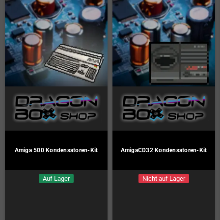
Amiga 500 Kondensatoren-Kit
AmigaCD32 Kondensatoren-Kit
Auf Lager
Nicht auf Lager