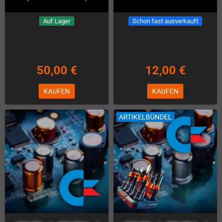
Auf Lager
Schon fast ausverkauft
50,00 €
12,00 €
KAUFEN
KAUFEN
ARTIKELBÜNDEL