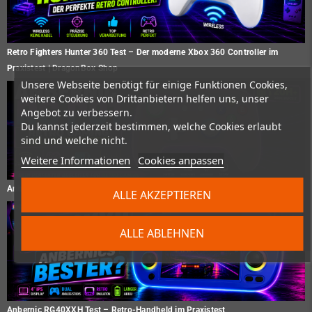
Retro Fighters Hunter 360 Test – Der moderne Xbox 360 Controller im
Praxistest | DragonBox Shop
Unsere Webseite benötigt für einige Funktionen Cookies,
weitere Cookies von Drittanbietern helfen uns, unser
Angebot zu verbessern.
Du kannst jederzeit bestimmen, welche Cookies erlaubt
sind und welche nicht.
Weitere Informationen
Cookies anpassen
Anbernic RG P01 Test – Gaming Controller im Praxistest
ALLE AKZEPTIEREN
ALLE ABLEHNEN
Anbernic RG40XXH Test – Retro-Handheld im Praxistest