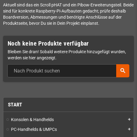
Aktuell sind das ein Scroll pHAT und ein Pibow-Erweiterungsteil. Beide
sind für konkrete Raspberry-Pi-Aufbauten gedacht; prüfe deshalb
Boardversion, Abmessungen und benötigte Anschlüsse auf der
Produktseite, bevor Du sie in Dein Projekt einplanst.
Noch keine Produkte verfügbar
Bleiben Sie dran! Sobald weitere Produkte hinzugefügt wurden,
werden sie hier angezeigt.
search
START
Konsolen & Handhelds
add
PC-Handhelds & UMPCs
add