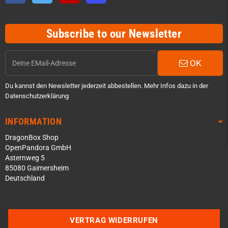
Subscribe to our Newsletter
OK
Du kannst den Newsletter jederzeit abbestellen. Mehr Infos dazu in der
Datenschutzerklärung
INFORMATION
DragonBox Shop
OpenPandora GmbH
Asternweg 5
85080 Gaimersheim
Deutschland
Über WhatsApp schreiben
Über Telegram schreiben
VERTRAG WIDERRUFEN