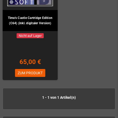
Timo's Castle Cartridge Edition
(C64) (inkl. digitaler Version)
Nicht auf Lager
65,00 €
ZUM PRODUKT
1 - 1 von 1 Artikel(n)