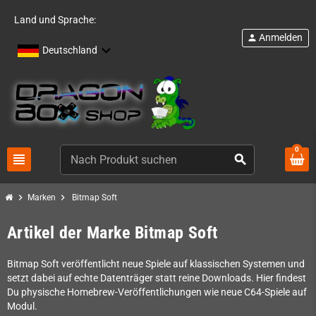
Land und Sprache:
Anmelden
person
Deutschland
0
view_headline
search
chevron_right
chevron_right
Marken
Bitmap Soft
Artikel der Marke Bitmap Soft
Bitmap Soft veröffentlicht neue Spiele auf klassischen Systemen und
setzt dabei auf echte Datenträger statt reine Downloads. Hier findest
Du physische Homebrew-Veröffentlichungen wie neue C64-Spiele auf
Modul.