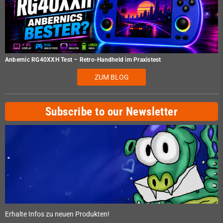
Anbernic RG40XXH Test – Retro-Handheld im Praxistest
ZUM BLOG
Subscribe to our Newsletter
Erhalte Infos zu neuen Produkten!