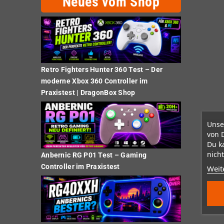
Neues vom Shop
Retro Fighters Hunter 360 Test – Der
moderne Xbox 360 Controller im
Praxistest | DragonBox Shop
Unse
von 
Du k
nicht
Anbernic RG P01 Test – Gaming
Controller im Praxistest
Weit