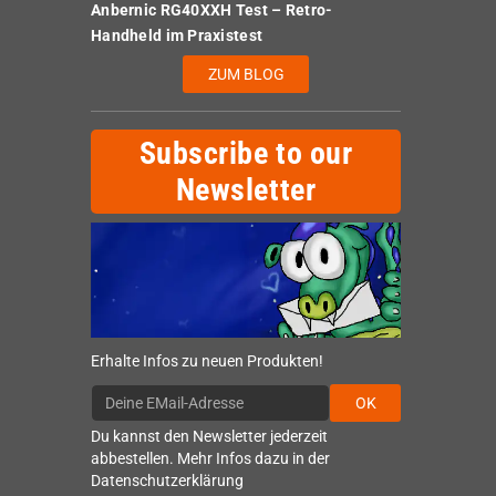
Anbernic RG40XXH Test – Retro-
Handheld im Praxistest
ZUM BLOG
Subscribe to our
Newsletter
Erhalte Infos zu neuen Produkten!
OK
Du kannst den Newsletter jederzeit
abbestellen. Mehr Infos dazu in der
Datenschutzerklärung