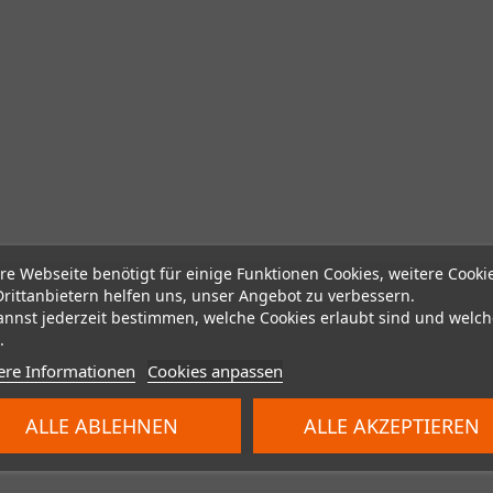
re Webseite benötigt für einige Funktionen Cookies, weitere Cooki
Drittanbietern helfen uns, unser Angebot zu verbessern.
annst jederzeit bestimmen, welche Cookies erlaubt sind und welch
.
ere Informationen
Cookies anpassen
ALLE ABLEHNEN
ALLE AKZEPTIEREN