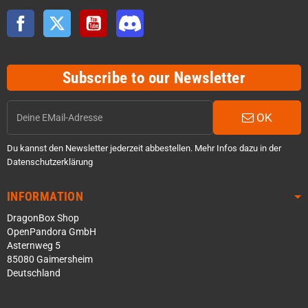
Facebook
Twitter
YouTube
Discord
Subscribe to our Newsletter
OK
Du kannst den Newsletter jederzeit abbestellen. Mehr Infos dazu in der
Datenschutzerklärung
INFORMATION
DragonBox Shop
OpenPandora GmbH
Asternweg 5
85080 Gaimersheim
Deutschland
Über WhatsApp schreiben