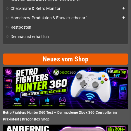
Checkmate & Retro Monitor
add
Homebrew-Produktion & Entwicklerbedarf
add
Restposten
Demnächst erhältlich
Neues vom Shop
Retro Fighters Hunter 360 Test – Der moderne Xbox 360 Controller im
Praxistest | DragonBox Shop