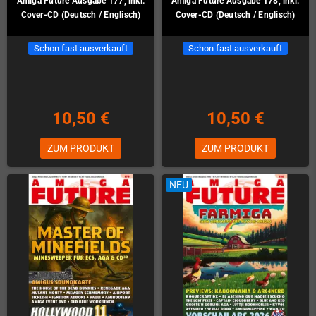
Amiga Future Ausgabe 177, inkl.
Amiga Future Ausgabe 178, inkl.
Cover-CD (Deutsch / Englisch)
Cover-CD (Deutsch / Englisch)
Schon fast ausverkauft
Schon fast ausverkauft
10,50 €
10,50 €
ZUM PRODUKT
ZUM PRODUKT
NEU