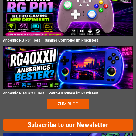
Anbernic RG P01 Test – Gaming Controller im Praxistest
Anbernic RG40XXH Test – Retro-Handheld im Praxistest
ZUM BLOG
Subscribe to our Newsletter