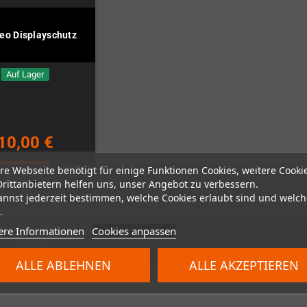
eo Displayschutz
Auf Lager
10,00 €
re Webseite benötigt für einige Funktionen Cookies, weitere Cooki
KAUFEN
Drittanbietern helfen uns, unser Angebot zu verbessern.
annst jederzeit bestimmen, welche Cookies erlaubt sind und welch
.
ere Informationen
Cookies anpassen
n 1 Artikel(n)
ALLE ABLEHNEN
ALLE AKZEPTIEREN