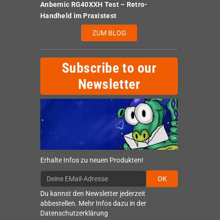
Anbernic RG40XXH Test – Retro-
Handheld im Praxistest
ZUM BLOG
Subscribe to our
Newsletter
Erhalte Infos zu neuen Produkten!
OK
Du kannst den Newsletter jederzeit
abbestellen. Mehr Infos dazu in der
Datenschutzerklärung