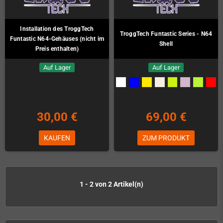
Installation des TroggTech
TroggTech Funtastic Series - N64
Funtastic N64-Gehäuses (nicht im
Shell
Preis enthalten)
Auf Lager
Auf Lager
30,00 €
69,00 €
KAUFEN
ZUM PRODUKT
1 - 2 von 2 Artikel(n)