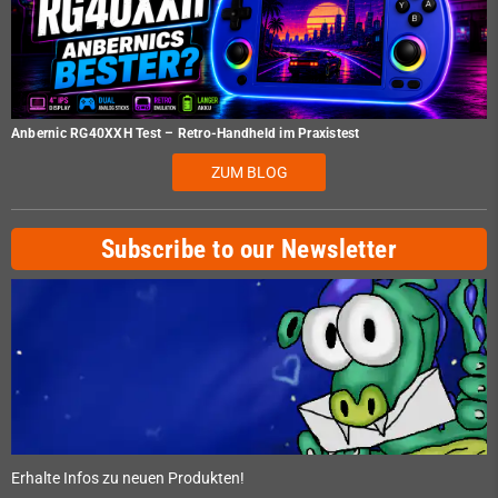
Anbernic RG40XXH Test – Retro-Handheld im Praxistest
ZUM BLOG
Subscribe to our Newsletter
Erhalte Infos zu neuen Produkten!