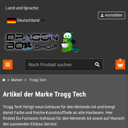
Land und Sprache:
Anmelden
person
Deutschland
0
view_headline
search
chevron_right
chevron_right
Marken
Trogg Tech
Artikel der Marke Trogg Tech
Trogg Tech fertigt neue Gehäuse für den Nintendo 64 und bringt
damit Farbe und frische Kunststoffteile an alte Hardware. Hier
findest Du Funtastic-Gehäuse für den Nintendo 64 sowie auf Wunsch
den passenden Einbau-Service.