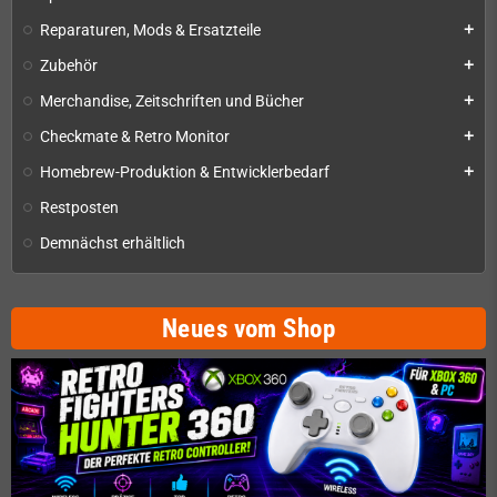
Reparaturen, Mods & Ersatzteile
add
Zubehör
add
Merchandise, Zeitschriften und Bücher
add
Checkmate & Retro Monitor
add
Homebrew-Produktion & Entwicklerbedarf
add
Restposten
Demnächst erhältlich
Neues vom Shop