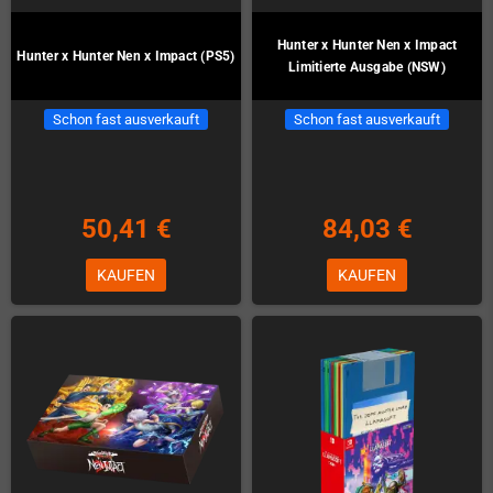
Hunter x Hunter Nen x Impact
Hunter x Hunter Nen x Impact (PS5)
Limitierte Ausgabe (NSW)
Schon fast ausverkauft
Schon fast ausverkauft
50,41 €
84,03 €
KAUFEN
KAUFEN