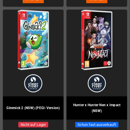
Hunter x Hunter Nen x Impact
Gimmick 2 (NSW) (PEGI-Version)
(NSW)
Nicht auf Lager
Schon fast ausverkauft