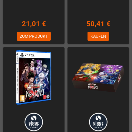
21,01 €
50,41 €
ZUM PRODUKT
KAUFEN