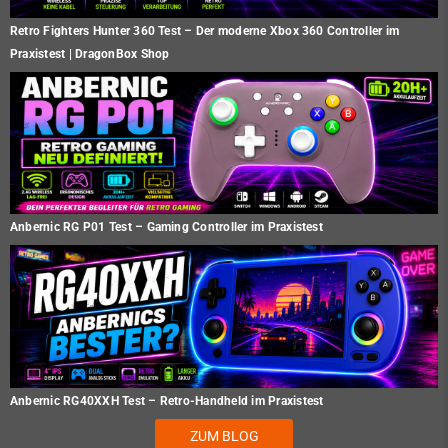
Retro Fighters Hunter 360 Test – Der moderne Xbox 360 Controller im
Praxistest | DragonBox Shop
Anbernic RG P01 Test – Gaming Controller im Praxistest
Anbernic RG40XXH Test – Retro-Handheld im Praxistest
ZUM BLOG