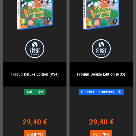
Frogun Deluxe Edition (PS4)
Frogun Deluxe Edition (PS5)
Auf Lager
Schon fast ausverkauft
29,40 €
29,40 €
KAUFEN
KAUFEN