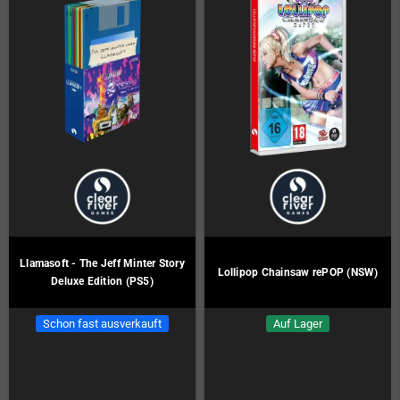
Llamasoft - The Jeff Minter Story
Lollipop Chainsaw rePOP (NSW)
Deluxe Edition (PS5)
Schon fast ausverkauft
Auf Lager