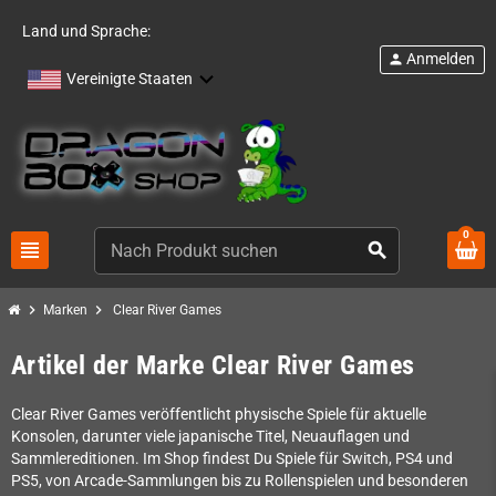
Land und Sprache:
Anmelden
person
Vereinigte Staaten
0
view_headline
search
chevron_right
chevron_right
Marken
Clear River Games
Artikel der Marke Clear River Games
Clear River Games veröffentlicht physische Spiele für aktuelle
Konsolen, darunter viele japanische Titel, Neuauflagen und
Sammlereditionen. Im Shop findest Du Spiele für Switch, PS4 und
PS5, von Arcade-Sammlungen bis zu Rollenspielen und besonderen